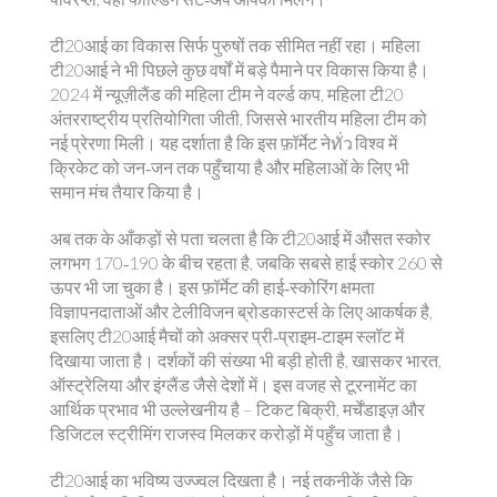
टी20आई का विकास सिर्फ पुरुषों तक सीमित नहीं रहा। महिला
टी20आई ने भी पिछले कुछ वर्षों में बड़े पैमाने पर विकास किया है।
2024 में न्यूज़ीलैंड की महिला टीम ने
वर्ल्ड कप
,
महिला टी20
अंतरराष्ट्रीय प्रतियोगिता
जीती, जिससे भारतीय महिला टीम को
नई प्रेरणा मिली। यह दर्शाता है कि इस फ़ॉर्मेट नेทั่ว विश्व में
क्रिकेट को जन‑जन तक पहुँचाया है और महिलाओं के लिए भी
समान मंच तैयार किया है।
अब तक के आँकड़ों से पता चलता है कि टी20आई में औसत स्कोर
लगभग 170‑190 के बीच रहता है, जबकि सबसे हाई स्कोर 260 से
ऊपर भी जा चुका है। इस फ़ॉर्मेट की हाई‑स्कोरिंग क्षमता
विज्ञापनदाताओं और टेलीविजन ब्रोडकास्टर्स के लिए आकर्षक है,
इसलिए टी20आई मैचों को अक्सर प्री‑प्राइम‑टाइम स्लॉट में
दिखाया जाता है। दर्शकों की संख्या भी बड़ी होती है, खासकर भारत,
ऑस्ट्रेलिया और इंग्लैंड जैसे देशों में। इस वजह से टूरनामेंट का
आर्थिक प्रभाव भी उल्लेखनीय है – टिकट बिक्री, मर्चेंडाइज़ और
डिजिटल स्ट्रीमिंग राजस्व मिलकर करोड़ों में पहुँच जाता है।
टी20आई का भविष्य उज्ज्वल दिखता है। नई तकनीकें जैसे कि