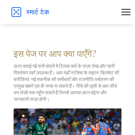
इस पेज पर आप क्या पाएँगे?
ऊपर बताई गई सभी क्षेत्रों में टिलक वर्मा के ताज़ा लेख और गहरी
विश्लेषण यहाँ उपलब्ध हैं। आप यहाँ स्टॉक्स के रुझान, क्रिकेट की
बारीकियां, नई तकनीक की समीक्षाएँ और राजनीति‑पर्यावरण की
प्रमुख खबरें एक ही जगह पा सकते हैं। नीचे की सूची से आप सीधे
उन लेखों तक पहुँच सकते हैं जिनसे आपका ज्ञान बढ़ेगा और
जानकारी ताज़ा होगी।