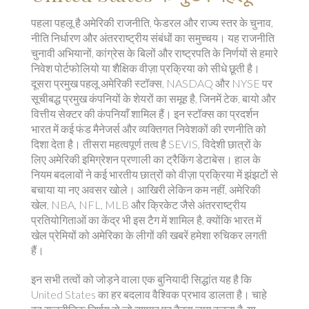
पहला पहलू है
अमेरिकी राजनीति
,
फेडरल और राज्य स्तर के चुनाव,
नीति निर्धारण और अंतरराष्ट्रीय संबंधों का समुच्चय
। यह राजनीति
चुनावी अभियानों, कांग्रेस के बिलों और राष्ट्रपति के निर्णयों से हमारे
निवेश पोर्टफोलियो या शैक्षिक वीज़ा प्रक्रिया को सीधे छूती है।
दूसरा प्रमुख पहलू
अमेरिकी स्टॉक्स
,
NASDAQ और NYSE पर
सूचीबद्ध प्रमुख कंपनियों के शेयरों का समूह
है, जिनमें टेक, बायो और
वित्तीय सेक्टर की कंपनियाँ शामिल हैं। इन स्टॉक्स का प्रदर्शन
भारत में कई फंड मैनेजर्स और व्यक्तिगत निवेशकों की रणनीति को
दिशा देता है। तीसरा महत्वपूर्ण तत्व है
SEVIS
,
विदेशी छात्रों के
लिए अमेरिकी इमिग्रेशन प्रणाली का ट्रैकिंग डेटाबेस
। हाल के
नियम बदलावों ने कई भारतीय छात्रों को वीज़ा प्रक्रिया में झंझटों से
बचाया या नए अवसर खोले। आखिरी लेकिन कम नहीं,
अमेरिकी
खेल
,
NBA, NFL, MLB और क्रिकेट जैसे अंतरराष्ट्रीय
प्रतियोगिताओं का केंद्र
भी इस टैग में शामिल है, क्योंकि भारत में
खेल प्रेमियों को अमेरिका के लीगों की खबरें हमेशा रुचिकर लगती
हैं।
इन सभी तत्वों को जोड़ने वाला एक बुनियादी सिद्धांत यह है कि
United States का हर बदलाव वैश्विक प्रभाव डालता है। चाहे