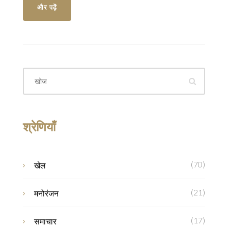
और पढ़ें
श्रेणियाँ
(70)
खेल
(21)
मनोरंजन
(17)
समाचार