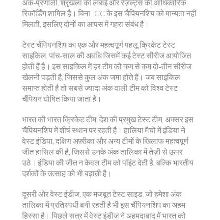
अंक‑प्रणाली, श्रृंखला की लंबाई और रेज़ल्ट्स की आधिकारिक
रिकॉर्डिंग शामिल है। बिना ICC के इस चैंपियनशिप को मान्यता नहीं
मिलती, इसलिए दोनों का आपस में गहरा संबंध है।
टेस्ट चैंपियनशिप का एक और महत्वपूर्ण पहलू
क्रिकेट टेस्ट
साइकिल
,
पांच‑साल की अवधि जिसमें कई टेस्ट सीरीज आयोजित
होती हैं
है। इस साइकिल में हर टीम को कम से कम दो‑तीन सीरीज
खेलनी पड़ती है, जिससे कुल अंक जमा होते हैं। जब साइकिल
समाप्त होती है तो सबसे ज्यादा अंक वाली टीम को विश्व टेस्ट
चैंपियन घोषित किया जाता है।
भारत की
भारत क्रिकेट टीम
,
देश की प्रमुख टेस्ट टीम, अक्सर इस
चैंपियनशिप में शीर्ष स्थान पर रहती है
। हालिया मैचों में इंडिया ने
वेस्ट इंडिया, दक्षिण अफ़्रीका और अन्य टीमों के खिलाफ महत्वपूर्ण
जीत हासिल की है, जिससे उनके अंक तालिका में तेज़ी से ऊपर
उठे। इंडिया की जीत न केवल टीम को पॉइंट देती है, बल्कि भारतीय
दर्शकों के उत्साह को भी बढ़ाती है।
दूसरी ओर
वेस्ट इंडीज
,
एक मजबूत टेस्ट साइड, जो हमेशा अंक
तालिका में प्रतिस्पर्धी बनी रहती है
भी इस चैंपियनशिप का अहम
हिस्सा है। पिछले सत्र में वेस्ट इंडीज ने अहमदाबाद में भारत को