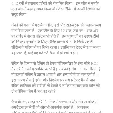
140 रनों से हराकर दर्शकों को रोमांचित किया। इस जीत ने उनके
कुल अंक में बड़ा इजाफ़ा किया और टेस्ट रैंकिंग में उनकी स्थिति को
सुदृढ़ किया।
अंकों की गणना में प्रत्येक जीत, ड्रॉ और टाई‑ब्रेक को अलग‑अलग
मान दिया जाता है। एक जीत के लिए 12 अंक, ड्रॉ पर 4 अंक और
हर राउंड में बोनस पॉइंट्स भी होते हैं। इस प्रणाली का उद्देश्य टीमों
को निरंतर प्रदर्शन के लिए प्रेरित करना है, न कि सिर्फ एक ही
सीरीज के परिणामों पर निर्भर रहना। इसलिए हर टेस्ट मैच का महत्व
बढ़ जाता है, चाहे वह बड़े स्टेडियम में ही क्यों न हो।
रैंकिंग के हिसाब से देखिये तो टेस्ट चैंपियनशिप के अंक सीधे ICC
टेस्ट रैंकिंग को प्रभावित करते हैं। जब कोई टीम लगातार जीतती है,
तो उसकी रैंकिंग में उछाल आता है और अन्य टीमों को मात देती है।
इस कारण से कई दर्शक और विश्लेषक प्रत्येक टेस्ट मैच के बाद
रैंकिंग तालिका को बारीकी से देखते हैं, ताकि पता चल सके कौन सी
टीम चैंपियनशिप में आगे बढ़ रही है।
फैंस के लिए लाइव स्ट्रीमिंग, रेडियो प्रसारण और सोशल मीडिया
अपडेट्स इन मैचों को और भी आकर्षक बनाते हैं। आजकल
अधिकांश टेस्ट मैचों को डिजिटल प्लेटफ़ॉर्म पर देख सकते हैं, जिससे