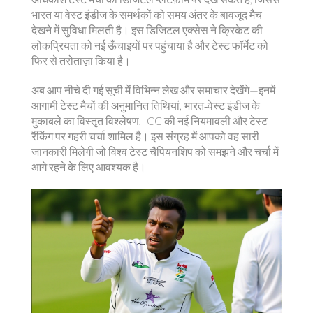
भारत या वेस्ट इंडीज के समर्थकों को समय अंतर के बावजूद मैच
देखने में सुविधा मिलती है। इस डिजिटल एक्सेस ने क्रिकेट की
लोकप्रियता को नई ऊँचाइयों पर पहुंचाया है और टेस्ट फॉर्मेट को
फिर से तरोताज़ा किया है।
अब आप नीचे दी गई सूची में विभिन्न लेख और समाचार देखेंगे—इनमें
आगामी टेस्ट मैचों की अनुमानित तिथियां, भारत‑वेस्ट इंडीज के
मुकाबले का विस्तृत विश्लेषण, ICC की नई नियमावली और टेस्ट
रैंकिंग पर गहरी चर्चा शामिल है। इस संग्रह में आपको वह सारी
जानकारी मिलेगी जो विश्व टेस्ट चैंपियनशिप को समझने और चर्चा में
आगे रहने के लिए आवश्यक है।