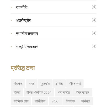
(4)
राजनीति
(4)
अंतर्राष्ट्रीय
(4)
स्थानीय समाचार
(4)
राष्ट्रीय समाचार
प्रसिद्ध टग्स
क्रिकेट
भारत
फुटबॉल
इंग्लैंड
रोहित शर्मा
दिल्ली
पेरिस ओलंपिक 2024
भारी बारिश
शेयर बाजार
प्रीमियर लीग
बार्सिलोना
BCCI
निवेशक
आर्सेनल