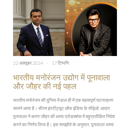
22 अक्तूबर 2024
·
17 टिप्पणि
भारतीय मनोरंजन उद्योग में पूनावाला
और जौहर की नई पहल
भारतीय मनोरंजन की दुनिया में हाल ही में एक महत्वपूर्ण घटनाक्रम
सामने आया है। सीरम इंस्टीट्यूट ऑफ इंडिया के सीईओ, आदार
पूनावाला ने करण जौहर की धरमा प्रोडक्शंस में बहुप्रतीक्षित निवेश
करने का निर्णय लिया है। इस समझौते के अनुसार, पूनावाला धरमा