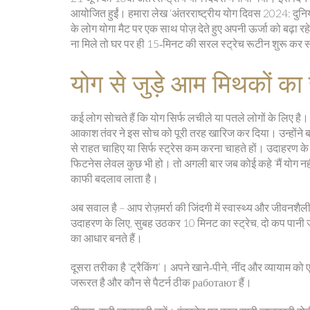
आयोजित हुईं। हमारा लेख ‘अंतरराष्ट्रीय योग दिवस 2024: दुनिया 
के लोग योगा मैट पर एक साथ पोज़ देते हुए अपनी ऊर्जा को बढ़ा र
ना मिले तो घर पर ही 15‑मिनट की सरल स्ट्रेच रूटीन शुरू कर स
योग से जुड़े आम मिथकों क
कई लोग सोचते हैं कि योग सिर्फ लचीले या पतले लोगों के लिए है। 
आकाश तंवर ने इस सोच को पूरी तरह खारिज कर दिया। उन्होंने बत
से राहत चाहिए या सिर्फ स्ट्रेस कम करना चाहते हों। उदाहरण के 
फिटनेस लेवल कुछ भी हो। तो अगली बार जब कोई कहे ‘मैं योग नही
काफी बदलाव लाता है।
अब सवाल है – आप रोज़मर्रा की जिंदगी में स्वास्थ्य और जीवनशैली
उदाहरण के लिए, सुबह उठकर 10 मिनट का स्ट्रेच, दो कप पानी 
का आधार बनते हैं।
दूसरा तरीका है ‘ट्रैकिंग’। अपने खाने‑पीने, नींद और व्यायाम 
जरूरत है और कौन से पैटर्न ठीक работают हैं।