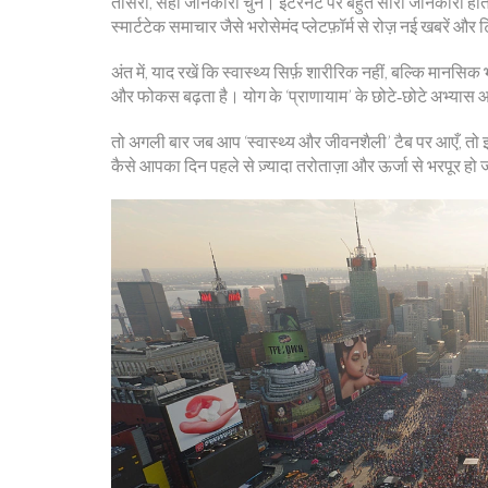
तीसरा, सही जानकारी चुनें। इंटरनेट पर बहुत सारी जानकारी होती
स्मार्टटेक समाचार जैसे भरोसेमंद प्लेटफ़ॉर्म से रोज़ नई खबरें औ
अंत में, याद रखें कि स्वास्थ्य सिर्फ़ शारीरिक नहीं, बल्कि मानसि
और फोकस बढ़ता है। योग के ‘प्राणायाम’ के छोटे‑छोटे अभ्यास
तो अगली बार जब आप ‘स्वास्थ्य और जीवनशैली’ टैब पर आएँ, तो इ
कैसे आपका दिन पहले से ज़्यादा तरोताज़ा और ऊर्जा से भरपूर हो 