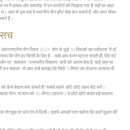
भर में उत्सव और समारोह’ में उन तस्वीरों को दिखाया गया है जहाँ हर उम्र
हे थे। आप भी इस माह में स्थानीय योग इवेंट चेक कर सकते हैं, और अगर मौका
कते हैं।
ा सच
‘अंतरराष्ट्रीय योग दिवस 2024: योग से जुड़े 10 मिथकों का पर्दाफाश’ में डॉ.
ाया कि योग हर किसी के लिए है – चाहे आप वजन घटाना चाहते हों, पीठ दर्द
तौर पर, ‘शवासन’ (स्नायवीय विश्राम) सभी को आराम देता है, चाहे उम्र या
ं कर सकता’, तो आप उन्हें बताइए कि सिर्फ़ 5‑मिनट का रोज़ाना अभ्यास भी
 को कैसे बेहतर बना सकते हैं? सबसे पहले, छोटे‑छोटे लक्ष्य सेट करें।
ज्यादा पीना, या शाम को 30‑मिनट टहलना। ये छोटे‑छोटे कदम बड़े बदलाव
को एक नोटबुक या फोन ऐप में लिखें। इससे आपको पता चलेगा कि कहाँ सुधार की