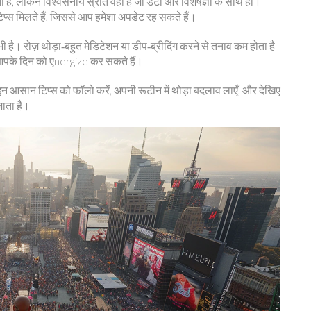
 है, लेकिन विश्वसनीय स्रोत वही है जो डेटा और विशेषज्ञों के साथ हो।
र टिप्स मिलते हैं, जिससे आप हमेशा अपडेट रह सकते हैं।
क भी है। रोज़ थोड़ा‑बहुत मेडिटेशन या डीप‑ब्रीदिंग करने से तनाव कम होता है
 आपके दिन को एnergize कर सकते हैं।
न आसान टिप्स को फॉलो करें, अपनी रूटीन में थोड़ा बदलाव लाएँ, और देखिए
जाता है।