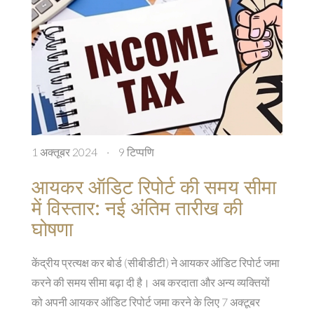
1 अक्तूबर 2024
·
9 टिप्पणि
आयकर ऑडिट रिपोर्ट की समय सीमा
में विस्तार: नई अंतिम तारीख की
घोषणा
केंद्रीय प्रत्यक्ष कर बोर्ड (सीबीडीटी) ने आयकर ऑडिट रिपोर्ट जमा
करने की समय सीमा बढ़ा दी है। अब करदाता और अन्य व्यक्तियों
को अपनी आयकर ऑडिट रिपोर्ट जमा करने के लिए 7 अक्टूबर