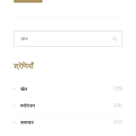
श्रेणियाँ
(70)
खेल
(21)
मनोरंजन
(17)
समाचार