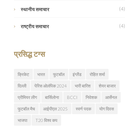
(4)
स्थानीय समाचार
(4)
राष्ट्रीय समाचार
प्रसिद्ध टग्स
क्रिकेट
भारत
फुटबॉल
इंग्लैंड
रोहित शर्मा
दिल्ली
पेरिस ओलंपिक 2024
भारी बारिश
शेयर बाजार
प्रीमियर लीग
बार्सिलोना
BCCI
निवेशक
आर्सेनल
फुटबॉल मैच
आईपीएल 2025
स्वर्ण पदक
योग दिवस
भाजपा
T20 विश्व कप