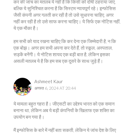
कर की जांच का मतलब ये नहीं है कि किसी को दोषी ठहराया जाए,
बल्कि ये सुनिश्चित करना है कि सिस्टम न्यायपूर्ण रहे। इन्फोसिस
जैसी कंपनी अगर गलती कर रही है तो उसे सुधारना चाहिए, अगर
नहीं कर रही है तो उसे साफ करना चाहिए। ये सिर्फ एक नोटिस नहीं,
ये एक मौका है।
हम सभी को याद रखना चाहिए कि कर देना एक जिम्मेदारी है, न कि
एक बोझ। अगर हम सभी अपना कर देते हैं, तो स्कूल, अस्पताल,
सड़कें बनेंगी। ये नोटिस शायद एक बड़ी बात है, लेकिन इसका
असली मतलब ये है कि हम सब एक दूसरे के साथ जुड़े हैं।
Ashmeet Kaur
अगस्त 6, 2024 AT 20:44
ये मामला बहुत गहरा है। जीएसटी का उद्देश्य भारत को एक समान
बनाना था, लेकिन अब ये बड़ी कंपनियों के खिलाफ एक शक्ति का
उपयोग बन गया है।
मैं इन्फोसिस के बारे में नहीं बता सकती, लेकिन ये जांच देश के लिए