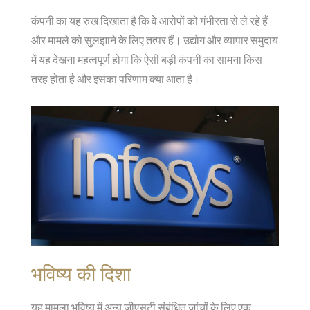
कंपनी का यह रुख दिखाता है कि वे आरोपों को गंभीरता से ले रहे हैं
और मामले को सुलझाने के लिए तत्पर हैं। उद्योग और व्यापार समुदाय
में यह देखना महत्वपूर्ण होगा कि ऐसी बड़ी कंपनी का सामना किस
तरह होता है और इसका परिणाम क्या आता है।
भविष्य की दिशा
यह मामला भविष्य में अन्य जीएसटी संबंधित जांचों के लिए एक