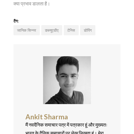
क्या प्रभाव डालता है।
टैग:
जानिक सिन्नर
डब्ल्यूएडीए
टेनिस
डोपिंग
Ankit Sharma
मैं नवदैनिक समाचार पत्र में पत्रकार हूं और मुख्यतः
भारत के दैनिक समाचारों पर लेख लिखता हूं। मेरा