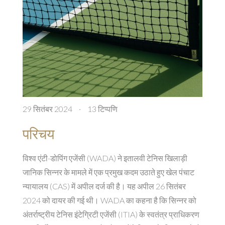
29 सितंबर 2024
·
13 टिप्पणि
परिचय
विश्व एंटी-डोपिंग एजेंसी (WADA) ने इतालवी टेनिस खिलाड़ी
जानिक सिन्नर के मामले में एक प्रमुख कदम उठाते हुए खेल पंचाट
न्यायालय (CAS) में अपील दर्ज की है। यह अपील 26 सितंबर
2024 को दायर की गई थी। WADA का कहना है कि सिन्नर को
अंतर्राष्ट्रीय टेनिस इंटेग्रिटी एजेंसी (ITIA) के स्वतंत्र प्राधिकरण