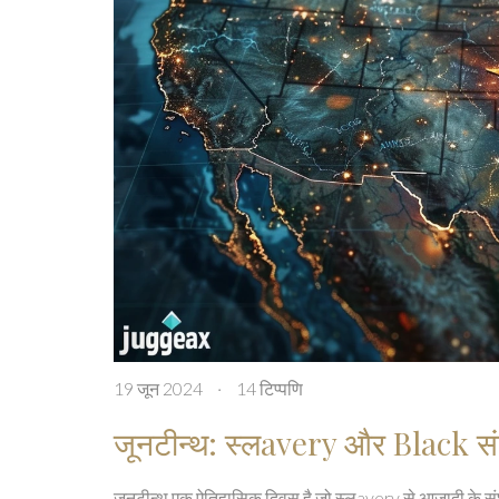
19 जून 2024
·
14 टिप्पणि
जूनटीन्थ: स्लavery और Black संघर
जूनटीन्थ एक ऐतिहासिक दिवस है जो स्लavery से आजादी के संघ