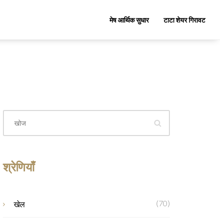
मेष आर्थिक सुधार
टाटा शेयर गिरावट
श्रेणियाँ
(70)
खेल