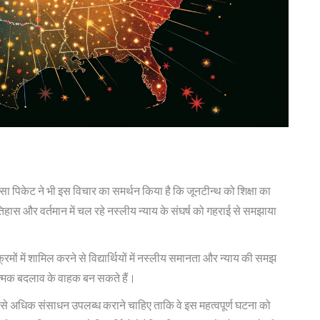
ेसा पिकेट ने भी इस विचार का समर्थन किया है कि जूनटीन्थ को शिक्षा का
ास और वर्तमान में चल रहे नस्लीय न्याय के संघर्ष को गहराई से समझाया
क्रमों में शामिल करने से विद्यार्थियों में नस्लीय समानता और न्याय की समझ
ात्मक बदलाव के वाहक बन सकते हैं।
से अधिक संसाधन उपलब्ध कराने चाहिए ताकि वे इस महत्वपूर्ण घटना को