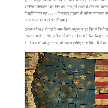
अमेरिकी इतिहास में इस दिन का महत्वपूर्ण स्थान है और इसे शि
विद्यार्थियों को स्लavery के कठोर हालातों से अधिक जागरूक बना
अनवरत संघर्ष से प्रेरणा भी देगा।
लेखक रफैल ई. रोजर्स ने अपने निजी अनुभव साझा किए हैं कि कैसे उन
Black लोगों की सांस्कृतिक गर्व और स्वतंत्रता के लिए किए गए ब
हमारे शिक्षकों को जूनटीन्थ को पढ़ाना चाहिए ताकि विद्यार्थियो