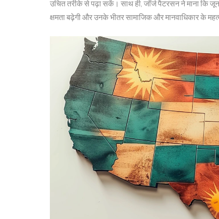
उचित तरीके से पढ़ा सकें। साथ ही, जॉर्ज पैटरसन ने माना कि जूनट
क्षमता बढ़ेगी और उनके भीतर सामाजिक और मानवाधिकार के महत्