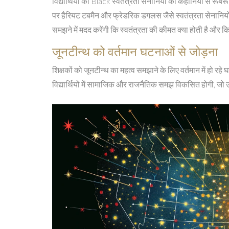
विद्यार्थियों को Black स्वतंत्रता सेनानियों की कहानियों से रूब
पर हैरियट टबमैन और फ्रेडरिक डगलस जैसे स्वतंत्रता सेनानियों क
समझने में मदद करेंगी कि स्वतंत्रता की कीमत क्या होती है और
जूनटीन्थ को वर्तमान घटनाओं से जोड़ना
शिक्षकों को जूनटीन्थ का महत्व समझाने के लिए वर्तमान में हो रहे घ
विद्यार्थियों में सामाजिक और राजनैतिक समझ विकसित होगी, जो 