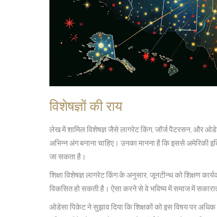
विशेषज्ञों की राय
लेख में शामिल विशेषज्ञ जैसे लागरेट किंग, जॉर्ज पैटरसन, और ओड
अभिन्न अंग बनाना चाहिए। उनका मानना है कि इससे अमेरिकी इतिह
जा सकता है।
शिक्षा विशेषज्ञ लागरेट किंग के अनुसार, जूनटीन्थ को शिक्षण कार्य
विकसित हो सकती है। ऐसा करने से वे भविष्य में समाज में सकार
ओडेसा पिकेट ने सुझाव दिया कि शिक्षकों को इस विषय पर अधिक 