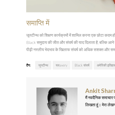
समाप्ति में
जूनटीन्थ को शिक्षण कार्यक्रमों में शामिल करना एक छोटा कदम ह
Black समुदाय की जीत और संघर्ष की याद दिलाता है, बल्कि आने
पीढ़ी नस्लीय भेदभाव के खिलाफ संघर्ष को अधिक सशक्त और सम
टैग:
जूनटीन्थ
स्लavery
Black संघर्ष
अमेरिकी इतिहा
Ankit Sha
मैं नवदैनिक समाचार प
लिखता हूं। मेरा लेख