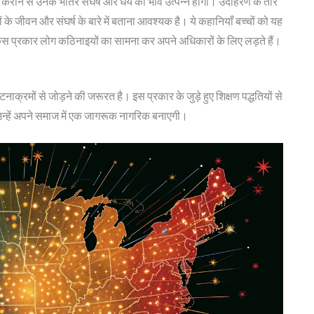
रू कराने से उनके भीतर संघर्ष और धैर्य का भाव उत्पन्न होगा। उदाहरण के तौर
े जीवन और संघर्ष के बारे में बताना आवश्यक है। ये कहानियाँ बच्चों को यह
 किस प्रकार लोग कठिनाइयों का सामना कर अपने अधिकारों के लिए लड़ते हैं।
टनाक्रमों से जोड़ने की जरूरत है। इस प्रकार के जुड़े हुए शिक्षण पद्धतियों से
उन्हें अपने समाज में एक जागरूक नागरिक बनाएगी।