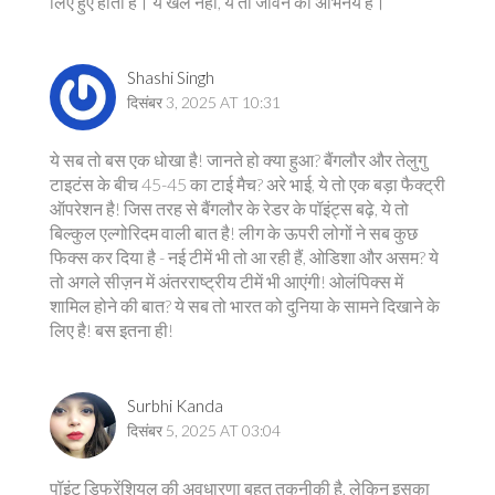
लिए हुए होता है। ये खेल नहीं, ये तो जीवन का अभिनय है।
Shashi Singh
दिसंबर 3, 2025 AT 10:31
ये सब तो बस एक धोखा है! जानते हो क्या हुआ? बैंगलौर और तेलुगु
टाइटंस के बीच 45-45 का टाई मैच? अरे भाई, ये तो एक बड़ा फैक्ट्री
ऑपरेशन है! जिस तरह से बैंगलौर के रेडर के पॉइंट्स बढ़े, ये तो
बिल्कुल एल्गोरिदम वाली बात है! लीग के ऊपरी लोगों ने सब कुछ
फिक्स कर दिया है - नई टीमें भी तो आ रही हैं, ओडिशा और असम? ये
तो अगले सीज़न में अंतरराष्ट्रीय टीमें भी आएंगी! ओलंपिक्स में
शामिल होने की बात? ये सब तो भारत को दुनिया के सामने दिखाने के
लिए है! बस इतना ही!
Surbhi Kanda
दिसंबर 5, 2025 AT 03:04
पॉइंट डिफरेंशियल की अवधारणा बहुत तकनीकी है, लेकिन इसका