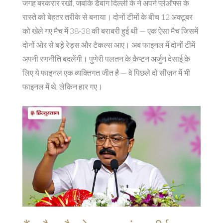
जगह बरकरार रखी, जबकि
डैबांग दिल्ली के
ने अपने प्लेऑफ्स के
रास्ते को बेहतर तरीके से बनाया। दोनों टीमों के बीच 12 अक्टूबर
को खेले गए मैच में 38-38 की बराबरी हुई थी — एक ऐसा मैच जिसमें
दोनों ओर से बड़े रेड्स और टैकल्स आए। अब फाइनल में दोनों टीमें
अपनी रणनीति बदलेंगी। पुणेरी पलतन के कैप्टन अर्जुन देसाई के
लिए ये फाइनल एक व्यक्तिगत जीत है — वे पिछले दो सीज़न में भी
फाइनल में थे, लेकिन हार गए।