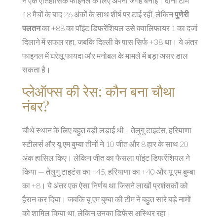
ने एक ऐतिहासिक फाइनल के लिए अपनी जगह बनाई। दोनों टीमें
18 मैचों के बाद 26 अंकों के साथ शीर्ष पर टाई रहीं, लेकिन
पुणेरी
पलतन
का +88 का पॉइंट डिफरेंशियल उसे क्वालिफायर 1 का दर्जा
दिलाने में सफल रहा, जबकि दिल्ली के पास सिर्फ +38 था। ये अंतर
फाइनल में घरेलू फायदा और मनोबल के मामले में बड़ा असर डाल
सकता है।
प्लेऑफ्स की रेस: कौन बना चौथा
नंबर?
चौथे स्थान के लिए बहुत बड़ी लड़ाई थी।
तेलुगु टाइटंस
,
हरियाणा
स्टीलर्स
और
यू एम बुम्बा
तीनों ने 10 जीत और 8 हार के साथ 20
अंक हासिल किए। लेकिन जीत का फैसला पॉइंट डिफरेंशियल ने
किया — तेलुगु टाइटंस का +45, हरियाणा का +40 और यू एम बुम्बा
का +8। ये अंतर एक ऐसा निर्णय था जिसने लाखों प्रशंसकों को
हैरान कर दिया। जबकि यू एम बुम्बा की टीम ने बहुत सारे बड़े नामों
को शामिल किया था, लेकिन उनका डिफेंस अस्थिर रहा।