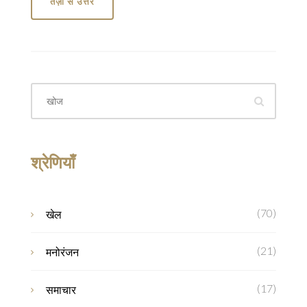
तेज़ी से उत्तर
श्रेणियाँ
(70)
खेल
(21)
मनोरंजन
(17)
समाचार