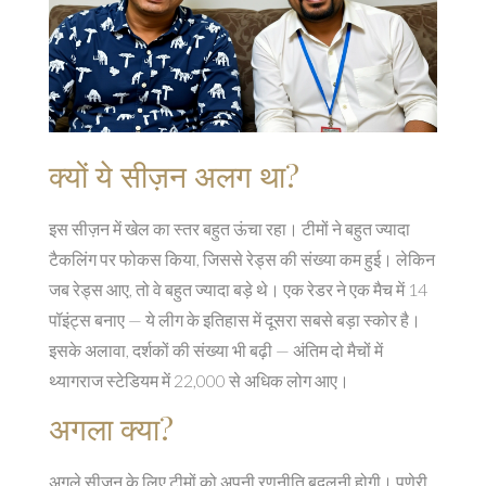
क्यों ये सीज़न अलग था?
इस सीज़न में खेल का स्तर बहुत ऊंचा रहा। टीमों ने बहुत ज्यादा
टैकलिंग पर फोकस किया, जिससे रेड्स की संख्या कम हुई। लेकिन
जब रेड्स आए, तो वे बहुत ज्यादा बड़े थे। एक रेडर ने एक मैच में 14
पॉइंट्स बनाए — ये लीग के इतिहास में दूसरा सबसे बड़ा स्कोर है।
इसके अलावा, दर्शकों की संख्या भी बढ़ी — अंतिम दो मैचों में
थ्यागराज स्टेडियम में 22,000 से अधिक लोग आए।
अगला क्या?
अगले सीज़न के लिए टीमों को अपनी रणनीति बदलनी होगी। पुणेरी