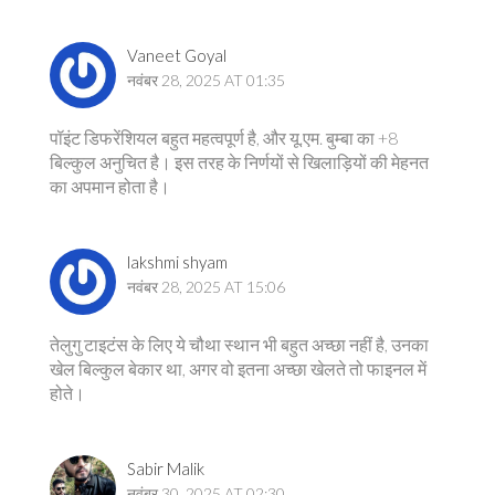
Vaneet Goyal
नवंबर 28, 2025 AT 01:35
पॉइंट डिफरेंशियल बहुत महत्वपूर्ण है, और यू.एम. बुम्बा का +8
बिल्कुल अनुचित है। इस तरह के निर्णयों से खिलाड़ियों की मेहनत
का अपमान होता है।
lakshmi shyam
नवंबर 28, 2025 AT 15:06
तेलुगु टाइटंस के लिए ये चौथा स्थान भी बहुत अच्छा नहीं है, उनका
खेल बिल्कुल बेकार था, अगर वो इतना अच्छा खेलते तो फाइनल में
होते।
Sabir Malik
नवंबर 30, 2025 AT 02:30