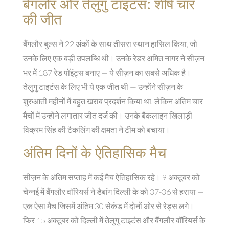
बैंगलौर और तेलुगु टाइटंस: शीर्ष चार
की जीत
बैंगलौर बुल्स
ने 22 अंकों के साथ तीसरा स्थान हासिल किया, जो
उनके लिए एक बड़ी उपलब्धि थी। उनके रेडर अमित नागर ने सीज़न
भर में 187 रेड पॉइंट्स बनाए — ये सीज़न का सबसे अधिक है।
तेलुगु टाइटंस के लिए भी ये एक जीत थी — उन्होंने सीज़न के
शुरुआती महीनों में बहुत खराब प्रदर्शन किया था, लेकिन अंतिम चार
मैचों में उन्होंने लगातार जीत दर्ज की। उनके बैकलाइन खिलाड़ी
विक्रम सिंह की टैकलिंग की क्षमता ने टीम को बचाया।
अंतिम दिनों के ऐतिहासिक मैच
सीज़न के अंतिम सप्ताह में कई मैच ऐतिहासिक रहे। 9 अक्टूबर को
चेन्नई में
बैंगलौर वॉरियर्स
ने
डैबांग दिल्ली के
को 37-36 से हराया —
एक ऐसा मैच जिसमें अंतिम 30 सेकंड में दोनों ओर से रेड्स लगे।
फिर 15 अक्टूबर को दिल्ली में तेलुगु टाइटंस और बैंगलौर वॉरियर्स के