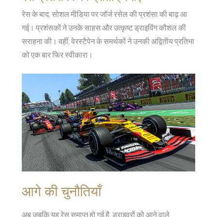
रेस के बाद, सोशल मीडिया पर जॉर्ज रसेल की प्रशंसा की बाढ़ आ
गई। प्रशंसकों ने उनके साहस और उत्कृष्ट ड्राइविंग कौशल की
सराहना की। वहीं, वेरस्टैपेन के समर्थकों ने उनकी अद्वितीय प्रतिभा
को एक बार फिर स्वीकारा।
आगे की चुनौतियाँ
अब जबकि यह रेस समाप्त हो गई है, ड्राइवरों को आने वाले