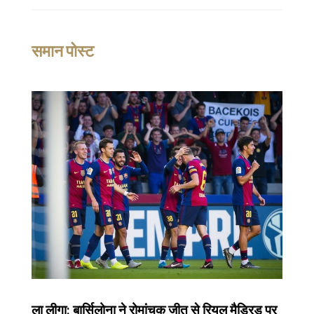
समान पोस्ट
ला लीगा: बार्सिलोना ने रोमांचक जीत से रियल मैड्रिड पर