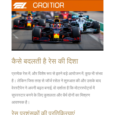
कैसे बदलती है रेस की दिशा
प्रत्येक रेस में, और विशेष रूप से इतने बड़े आयोजन में, कुछ भी संभव
है। लेकिन जिस तरह से जॉर्ज रसेल ने शुरुआत की और उसके बाद
वेरस्टैपेन ने अपनी बढ़त बनाई, वो दर्शाता है कि मोटरस्पोर्ट्स में
सुपरस्टार बनने के लिए कुशलता और धैर्य दोनों का मिश्रण
आवश्यक है।
रेस प्रशंसकों की प्रतिक्रियाएं