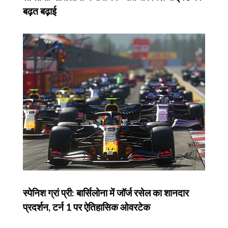
बढ़त बढ़ाई
स्पेनिश ग्रां प्री: बार्सिलोना में जॉर्ज रसेल का शानदार
प्रदर्शन, टर्न 1 पर ऐतिहासिक ओवरटेक