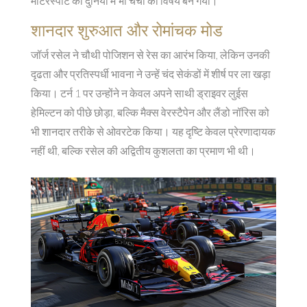
मोटरस्पोर्ट की दुनिया में भी चर्चा का विषय बन गया।
शानदार शुरुआत और रोमांचक मोड
जॉर्ज रसेल ने चौथी पोजिशन से रेस का आरंभ किया, लेकिन उनकी
दृढता और प्रतिस्पर्धी भावना ने उन्हें चंद सेकंडों में शीर्ष पर ला खड़ा
किया। टर्न 1 पर उन्होंने न केवल अपने साथी ड्राइवर लुईस
हेमिल्टन को पीछे छोड़ा, बल्कि मैक्स वेरस्टैपेन और लैंडो नॉरिस को
भी शानदार तरीके से ओवरटेक किया। यह दृष्टि केवल प्रेरणादायक
नहीं थी, बल्कि रसेल की अद्वितीय कुशलता का प्रमाण भी थी।