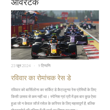
ओवरटेक
23 जून 2024
·
9 टिप्पणि
रविवार का रोमांचक रेस डे
रविवार को बार्सिलोना का सर्किट डे कैटालुन्या रेस प्रेमियों के लिए
किसी उत्सव से कम नहीं था। स्पेनिश ग्रां प्री में इस बार कुछ ऐसा
हुआ जो न केवल जॉर्ज रसेल के करियर के लिए महत्वपूर्ण है, बल्कि