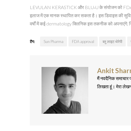
LEVULAN KERASTICK और BLU‑U के संयोजन को FDA ने विशेष
इलाज में एक मानक स्थापित कर सकता है। इस डिवाइस की सुविध
वर्षों में कई dermatology क्लिनिक इस तकनीक को अपनाएंगे, 
टैग:
Sun Pharma
FDA approval
ब्लू लाइट थेरेपी
Ankit Sha
मैं नवदैनिक समाचार प
लिखता हूं। मेरा लेख