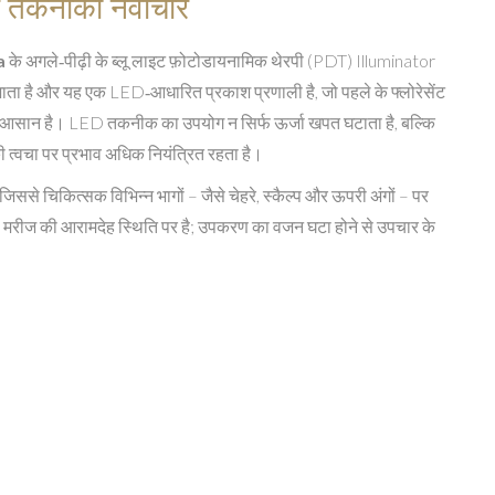
 तकनीकी नवाचार
a
के अगले‑पीढ़ी के ब्लू लाइट फ़ोटोडायनामिक थेरपी (PDT) Illuminator
ा है और यह एक LED‑आधारित प्रकाश प्रणाली है, जो पहले के फ्लोरेसेंट
में आसान है। LED तकनीक का उपयोग न सिर्फ ऊर्जा खपत घटाता है, बल्कि
 त्वचा पर प्रभाव अधिक नियंत्रित रहता है।
जिससे चिकित्सक विभिन्न भागों – जैसे चेहरे, स्कैल्प और ऊपरी अंगों – पर
 मरीज की आरामदेह स्थिति पर है; उपकरण का वजन घटा होने से उपचार के