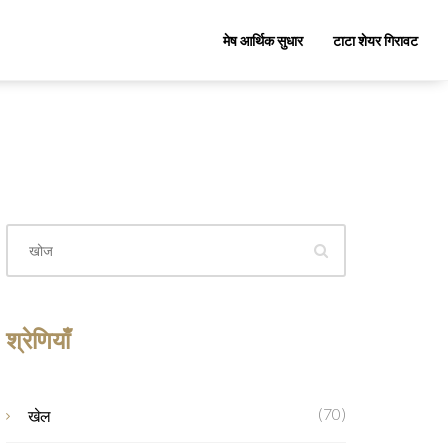
मेष आर्थिक सुधार
टाटा शेयर गिरावट
श्रेणियाँ
(70)
खेल