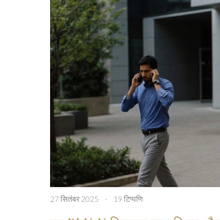
27 सितंबर 2025
·
19 टिप्पणि