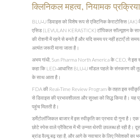
क्लिनिकल महत्व, नियामक प्रक्रिया 
BLU‑U डिवाइस को विशेष रूप से एक्टिनिक केराटोसिस (AK) के
एसिड (LEVULAN KERASTICK) टॉपिकल सॉल्यूशन के साथ उपयोग 
की रोशनी में रहने से बनते हैं और यदि समय पर नहीं हटाएँ तो 
अत्यंत जरूरी माना जाता है।
अभय गांधी, Sun Pharma North America के CEO, ने इस स्वीकृ
कहा कि LED‑आधारित BLU‑U मॉडल पहले के संस्करण की तुलना म
के साथ आता है।
FDA की Real‑Time Review Program के तहत इस स्वीकृति का अ
से डिवाइस की प्रभावशीलता और सुरक्षा को सिद्ध किया है। यह 
पहुंच मिलती है।
डर्मेटोलॉजिकल बाजार में इस स्वीकृति का प्रभाव दो गुना है। ए
छोटे स्पेस वाले प्रैक्टिस में भी उन्नत थेरपी उपलब्ध हो रही ह
ब्रांड वैल्यू बढ़ रहा है, और आगे के नवाचार के लिए निवेशकों का 