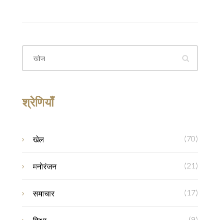
श्रेणियाँ
(70)
खेल
(21)
मनोरंजन
(17)
समाचार
(9)