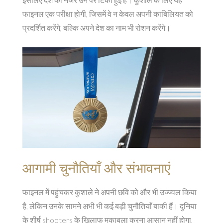
फाइनल एक परीक्षा होगी, जिसमें वे न केवल अपनी काबिलियत को
प्रदर्शित करेंगे, बल्कि अपने देश का नाम भी रोशन करेंगे।
आगामी चुनौतियाँ और संभावनाएं
फाइनल में पहुंचकर कुशाले ने अपनी छवि को और भी उज्ज्वल किया
है, लेकिन उनके सामने अभी भी कई बड़ी चुनौतियाँ बाकी हैं। दुनिया
के शीर्ष shooters के खिलाफ मुकाबला करना आसान नहीं होगा,