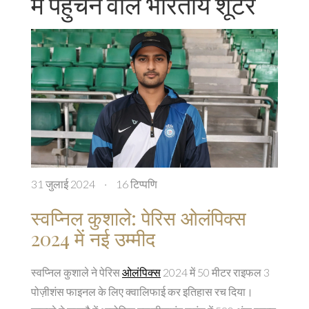
में पहुंचने वाले भारतीय शूटर
31 जुलाई 2024
·
16 टिप्पणि
स्वप्निल कुशाले: पेरिस ओलंपिक्स
2024 में नई उम्मीद
स्वप्निल कुशाले ने पेरिस
ओलंपिक्स
2024 में 50 मीटर राइफल 3
पोज़ीशंस फाइनल के लिए क्वालिफाई कर इतिहास रच दिया।