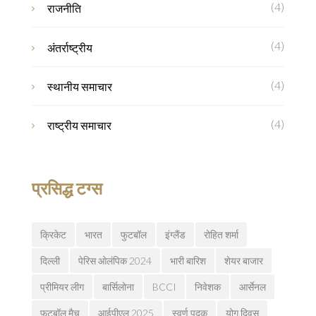
(4)
राजनीति
(4)
अंतर्राष्ट्रीय
(4)
स्थानीय समाचार
(4)
राष्ट्रीय समाचार
प्रसिद्ध टग्स
क्रिकेट
भारत
फुटबॉल
इंग्लैंड
रोहित शर्मा
दिल्ली
पेरिस ओलंपिक 2024
भारी बारिश
शेयर बाजार
प्रीमियर लीग
बार्सिलोना
BCCI
निवेशक
आर्सेनल
फुटबॉल मैच
आईपीएल 2025
स्वर्ण पदक
योग दिवस