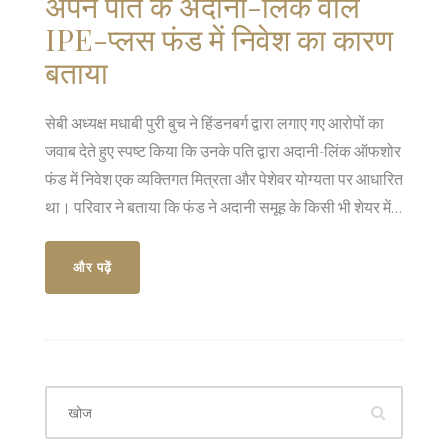
अपने पति के अदानी-लिंक वाले
IPE-प्लस फंड में निवेश का कारण
बताया
सेबी अध्यक्ष मधाबी पुरी बुच ने हिंडनबर्ग द्वारा लगाए गए आरोपों का
जवाब देते हुए स्पष्ट किया कि उनके पति द्वारा अदानी-लिंक ऑफशोर
फंड में निवेश एक व्यक्तिगत मित्रता और पेशेवर योग्यता पर आधारित
था। परिवार ने बताया कि फंड ने अदानी समूह के किसी भी शेयर में
निवेश नहीं किया था और यह निवेश 2018 में CIO अनिल आहूजा के
पद छोड़ने पर वापस ले लिया गया था।
और पढ़ें