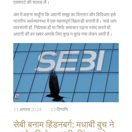
एक्सपर्ट की सलाह लें।
अंत में कहना चाहूँगा कि अदानी समूह का विस्तार और विविधता इसे
भारतीय अर्थव्यवस्था में एक महत्वपूर्ण खिलाड़ी बनाती है। चाहे आप
व्यवसायी हों, निवेशक हों या सिर्फ समाचार पढ़ना पसंद करते हों,
अदानी की हर खबर आपके लिए कुछ न कुछ नया लेकर आती है।
11 अगस्त 2024
·
13 टिप्पणि
सेबी बनाम हिंडनबर्ग: मधाबी बुच ने