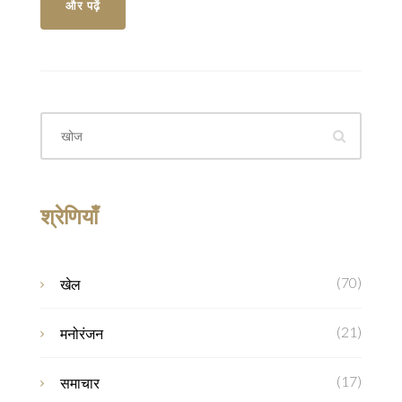
और पढ़ें
श्रेणियाँ
(70)
खेल
(21)
मनोरंजन
(17)
समाचार