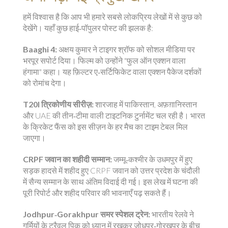
हमें विश्वास है कि आप भी हमारे सबसे लोकप्रिय लेखों में से कुछ को
देखेंगे। यहाँ कुछ हाई‑पॉपुलर पोस्ट की झलक है:
Baaghi 4:
अक्षय कुमार ने टाइगर श्रॉफ को सोशल मीडिया पर
भरपूर सपोर्ट दिया। फिल्म को उन्होंने "फुल ऑन एक्शन वाला
हंगामा" कहा। यह फ़िल्टर ए‑सर्टिफिकेट वाला एक्शन पैकेज दर्शकों
को रोमांच देगा।
T20I त्रिकोणीय सीरीज़:
शारजाह में पाकिस्तान, अफ़ग़ानिस्तान
और UAE की तीन‑टीमा वाली टाइटनिक टुर्नामेंट चल रही है। भारत
के क्रिकेट फैंस को इस सीज़न के हर मैच का टाइम टेबल मिल
जाएगा।
CRPF जवान का शहीदी सम्मान:
जम्मू‑कश्मीर के उधमपुर में हुए
सड़क हादसे में शहीद हुए CRPF जवान को उत्तर प्रदेश के चंदौली
में सैन्य सम्मान के साथ अंतिम विदाई दी गई। इस लेख में घटना की
पूरी रिपोर्ट और शहीद परिवार की भावनाएँ पढ़ सकते हैं।
Jodhpur‑Gorakhpur समर स्पेशल ट्रेन:
भारतीय रेलवे ने
गर्मियों के ट्रैवल पिक को ध्यान में रखकर जोधपुर‑गोरखपुर के बीच