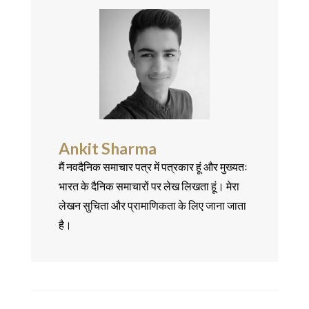
Ankit Sharma
मैं नवदैनिक समाचार पत्र में पत्रकार हूं और मुख्यतः
भारत के दैनिक समाचारों पर लेख लिखता हूं। मेरा
लेखन सुचिता और प्रामाणिकता के लिए जाना जाता
है।