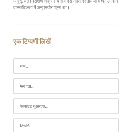
अनुसूचित निरीक्षण चक्र। ये सब बस नीति दस्तावेजों में था, लेकिन
वास्तविकता में अनुप्रयोग शून्य था।
एक टिप्पणी लिखें