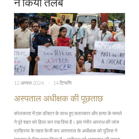
ने किया तलब
12 अगस्त 2024
·
14 टिप्पणि
अस्पताल अधीक्षक की पूछताछ
कोलकाता में एक डॉक्टर के साथ हुए बलात्कार और हत्या के मामले
ने पूरे शहर को हिला कर रख दिया है। इस गंभीर अपराध की जांच
प्रक्रिया के तहत केजी कर अस्पताल के अधीक्षक को पुलिस ने