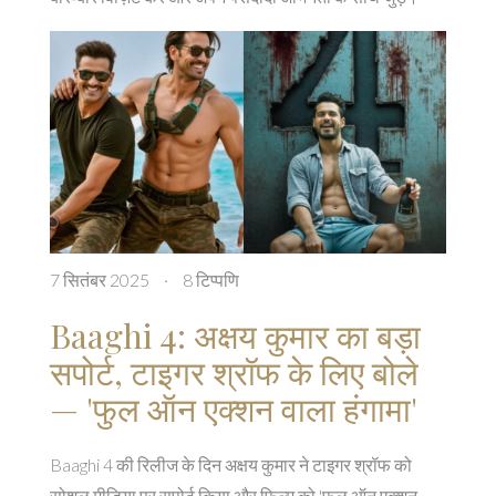
7 सितंबर 2025
·
8 टिप्पणि
Baaghi 4: अक्षय कुमार का बड़ा
सपोर्ट, टाइगर श्रॉफ के लिए बोले
— 'फुल ऑन एक्शन वाला हंगामा'
Baaghi 4 की रिलीज के दिन अक्षय कुमार ने टाइगर श्रॉफ को
सोशल मीडिया पर सपोर्ट किया और फिल्म को 'फुल ऑन एक्शन