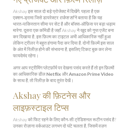
Akshay इस साल दो बड़े प्रोजेक्ट में दिखेंगे. पहला है एक
एक्शन‑ड्रामा जिसे डायरेक्टर
राकेश शॉ
ने बताया है कि यह
भारत‑पाकिस्तान सीमा पर सेट है और बॉक्स‑ऑफ़िस पर बड़ा धड़ाम
मारेगा. दूसरा एक कॉमेडी है जहाँ Akshay ने खुद को गुप्त एजेंट बना
कर दिखाया है; इस फ़िल्म का टाइटल अभी आधिकारिक नहीं हुआ
लेकिन ट्रीलर ने बहुत हंगामा पैदा कर दिया है. दोनों फ़िल्में इस साल
के अंत में रिलीज़ होने की संभावना है, इसलिए टिकट बुक कर लेना
फायदेमंद रहेगा।
अगर आप स्ट्रीमिंग प्लेटफ़ॉर्म पर देखना पसंद करते हैं तो इन फ़िल्मों
का आधिकारिक डील
Netflix
और
Amazon Prime Video
के साथ है, तो रिलीज़ के बाद तुरंत देखें।
Akshay की फ़िटनेस और
लाइफ़स्टाइल टिप्स
Akshay को फिट रहने के लिए कौन‑सी ट्रेडिशनल रूटीन पसंद है?
उनका रोज़ाना वर्कआउट लगभग दो घंटे चलता है, जिसमें वज़न