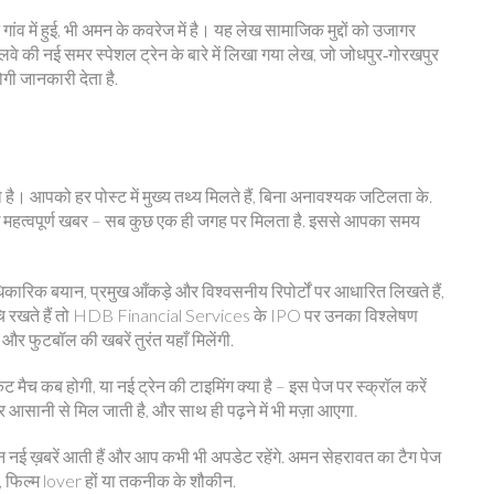
 में हुई, भी अमन के कवरेज में है। यह लेख सामाजिक मुद्दों को उजागर
लवे की नई समर स्पेशल ट्रेन के बारे में लिखा गया लेख, जो जोधपुर‑गोरखपुर
गी जानकारी देता है.
है। आपको हर पोस्ट में मुख्य तथ्य मिलते हैं, बिना अनावश्यक जटिलता के.
या कोई महत्वपूर्ण खबर – सब कुछ एक ही जगह पर मिलता है. इससे आपका समय
ारिक बयान, प्रमुख आँकड़े और विश्वसनीय रिपोर्टों पर आधारित लिखते हैं,
रूचि रखते हैं तो HDB Financial Services के IPO पर उनका विश्लेषण
र फुटबॉल की खबरें तुरंत यहाँ मिलेंगी.
मैच कब होगी, या नई ट्रेन की टाइमिंग क्या है – इस पेज पर स्क्रॉल करें
 आसानी से मिल जाती है, और साथ ही पढ़ने में भी मज़ा आएगा.
दिन नई ख़बरें आती हैं और आप कभी भी अपडेट रहेंगे. अमन सेहरावत का टैग पेज
, फिल्म lover हों या तकनीक के शौकीन.