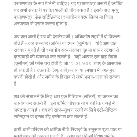
प्रमाणपत्र के रूप में लेनी चाहिए। यह प्रमाणपत्र जरूरी है क्योंकि
यह सभी सरकारी प्रक्रियाओं की नींव बनता है। इसके बाद, मृत्यु
प्रमाणपत्र (डेड सर्टिफ़िकेट) स्थानीय नगरपालिका या जिला
अस्पताल से प्राप्त करना होता है।
अब बात आती है शव की देखरेख की। अधिकांश शहरों में दो विकल्प
होते हैं – दाह संस्कार (अग्नि) या दफ़न (भूमिगत)। यदि आप दाह
संस्कार चुनते हैं, तो स्थानीय अंत्यसंस्कार गृह या फ़ायर स्टेशन से
कृत्यवाही की व्यवस्था कर सकते हैं। यहाँ अक्सर एक दाह सेवक
(क्रीमर) की फीस तय होती है, जो 2000‑5000 रुपए के आसपास
हो सकती है। दफ़न के लिए, कब्रिस्तान या श्मशान में जगह बुक
करनी होती है, और जमीन के हिसाब से खर्च अलग‑अलग हो सकता
है।
शव को संभालने के लिए, आप एक पिटिशन (लॉसरी) या कफ़न का
उपयोग कर सकते हैं। इसे फ़ॉर्मल पोशाक या पारंपरिक कपड़े में
लपेटना आम है। शव को साफ‑सुथरा रखने के लिये एंटी‑सेप्टिक
सॉल्यूशन या हल्का शैंपू इस्तेमाल कर सकते हैं।
कभी‑कभी परिवार को धार्मिक रीति‑रिवाज़ों के अनुसार पूजा‑पाठ या
मंत्रोच्चार की जरूरत पड़ती है। अगर आप किसी विशेष धर्म के