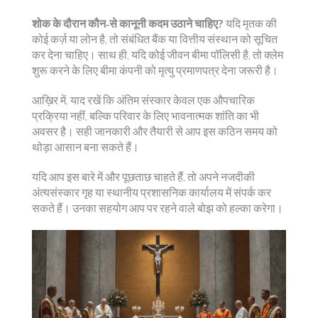
शोक के दौरान कौन‑से कानूनी कदम उठाने चाहिए?
यदि मृतक की
कोई कर्ज़ या लोन है, तो संबंधित बैंक या वित्तीय संस्थान को सूचित
कर देना चाहिए। साथ ही, यदि कोई जीवन बीमा पॉलिसी है, तो क्लेम
शुरू करने के लिए बीमा कंपनी को मृत्यु प्रमाणपत्र देना जरूरी है।
आख़िर में, याद रखें कि अंतिम संस्कार केवल एक औपचारिक
प्रक्रिया नहीं, बल्कि परिवार के लिए भावनात्मक शांति का भी
अवसर है। सही जानकारी और तैयारी से आप इस कठिन समय को
थोड़ा आसान बना सकते हैं।
यदि आप इस बारे में और पूछताछ चाहते हैं, तो अपने नजदीकी
अंत्यसंस्कार गृह या स्थानीय प्रशासनिक कार्यालय में संपर्क कर
सकते हैं। उनका सहयोग आप पर रहने वाले बोझ को हल्का करेगा।