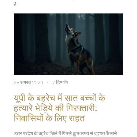
है।
29 अगस्त 2024
·
7 टिप्पणि
यूपी के बहरेच में सात बच्चों के
हत्यारे भेड़िये की गिरफ्तारी:
निवासियों के लिए राहत
उत्तर प्रदेश के बहरेच जिले में पिछले कुछ समय से दहशत फैलाने