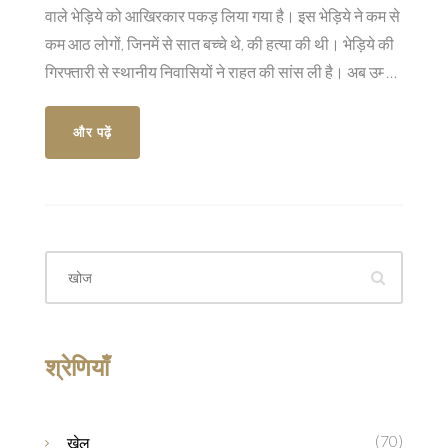
वाले भेड़िये को आखिरकार पकड़ लिया गया है। इस भेड़िये ने कम से
कम आठ लोगों, जिनमें से सात बच्चे थे, की हत्या की थी। भेड़िये की
गिरफ्तारी से स्थानीय निवासियों ने राहत की सांस ली है। अब उम्मीद
है कि क्षेत्र में सुरक्षा और सामान्य स्थिति बहाल होगी।
और पढ़ें
श्रेणियाँ
(70)
खेल