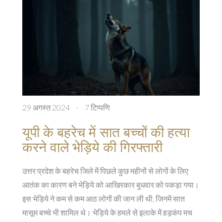
29 अगस्त 2024
·
7 टिप्पणि
यूपी के बहरेच में सात बच्चों की हत्या
करने वाले भेड़िये की गिरफ्तारी
उत्तर प्रदेश के बहरेच जिले में पिछले कुछ महीनों से लोगों के लिए
आतंक का कारण बने भेड़िये को आखिरकार बुधवार को पकड़ा गया।
इस भेड़िये ने कम से कम आठ लोगों की जान ली थी, जिनमें सात
मासूम बच्चे भी शामिल थे। भेड़िये के हमले से इलाके में हड़कंप मच