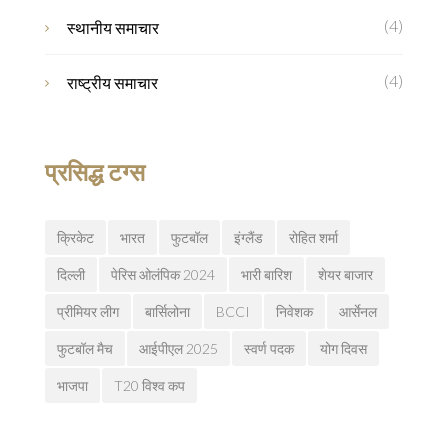
(4)
स्थानीय समाचार
(4)
राष्ट्रीय समाचार
प्रसिद्ध टग्स
क्रिकेट
भारत
फुटबॉल
इंग्लैंड
रोहित शर्मा
दिल्ली
पेरिस ओलंपिक 2024
भारी बारिश
शेयर बाजार
प्रीमियर लीग
बार्सिलोना
BCCI
निवेशक
आर्सेनल
फुटबॉल मैच
आईपीएल 2025
स्वर्ण पदक
योग दिवस
भाजपा
T20 विश्व कप