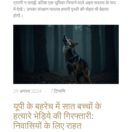
प्राणी न समझें, बल्कि एक भूमिका निभाने वाले अहम सदस्य के रूप
में देखें। उनका संरक्षण मतलब हमारी पृथ्वी की सेहत भी बेहतर
होगी।
29 अगस्त 2024
·
7 टिप्पणि
यूपी के बहरेच में सात बच्चों के
हत्यारे भेड़िये की गिरफ्तारी:
निवासियों के लिए राहत