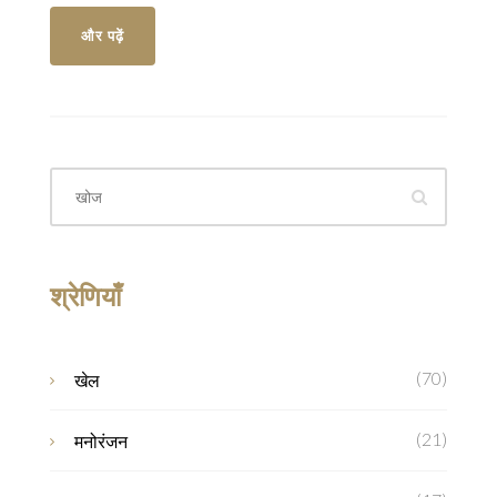
लिया।
और पढ़ें
श्रेणियाँ
(70)
खेल
(21)
मनोरंजन