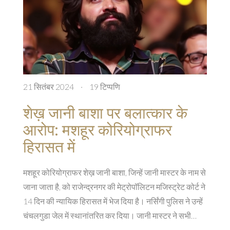
21 सितंबर 2024
·
19 टिप्पणि
शेख़ जानी बाशा पर बलात्कार के
आरोप: मशहूर कोरियोग्राफर
हिरासत में
मशहूर कोरियोग्राफर शेख़ जानी बाशा, जिन्हें जानी मास्टर के नाम से
जाना जाता है, को राजेन्द्रनगर की मेट्रोपॉलिटन मजिस्ट्रेट कोर्ट ने
14 दिन की न्यायिक हिरासत में भेज दिया है। नर्सिंगी पुलिस ने उन्हें
चंचलगुडा जेल में स्थानांतरित कर दिया। जानी मास्टर ने सभी
आरोपों को अस्वीकार किया और न्याय के लिए लड़ने का संकल्प