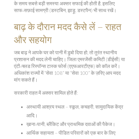
के समय सबसे बड़ी समस्या अक्सर सफाई की होती है, इसलिए
साफ‑सफ़ाई सामग्री (डस्टबिन, झाड़ू, डस्टपैन) भी साथ रखें।
बाढ़ के दौरान मदद कैसे लें – राहत
और सहयोग
जब बाढ़ ने आपके घर को पानी में डुबो दिया हो, तो तुरंत स्थानीय
प्रशासन की मदद लेनी चाहिए। जिला एमरजेंसी कमिटी (डीईसी) या
एंटी‑फ्लड रिस्पॉन्स टास्क फोर्स (एएफआरटीएफ) को कॉल करें।
अधिकांश राज्यों में “सेवा 108” या “सेवा 100” के ज़रिए आप मदद
मांग सकते हैं।
सरकारी राहत में अक्सर शामिल होते हैं:
अस्थायी आश्रय स्थल – स्कूल, कचहरी, सामुदायिक केंद्र
आदि।
ख़ाना‑पानी, ब्लैंकिट और प्राथमिक दवाओं की पैकेज।
आर्थिक सहायता – पीडित परिवारों को एक बार के लिए