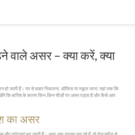
 वाले असर – क्या करें, क्या
समान हो जाती हैं। घर से बाहर निकलना, ऑफिस या स्कूल जाना, यहां तक कि
ेखेंगे कि बारिश के कारण किन‑किन चीज़ों पर असर पड़ता है और कैसे आप
रिश का असर
 और दुर्घटनाएं बढ़ जाती हैं। अगर आप ड्राइव कर रहे हैं, तो तेज़ स्पीड से