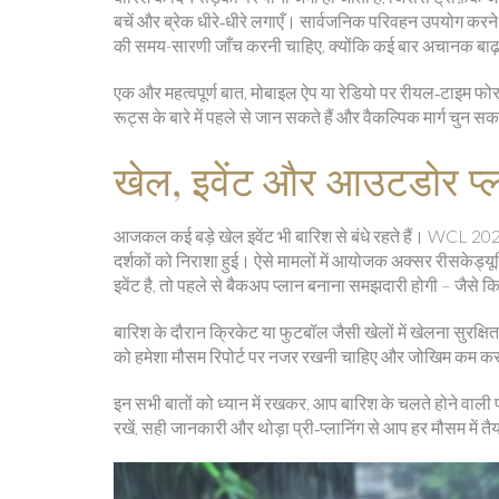
बचें और ब्रेक धीरे‑धीरे लगाएँ। सार्वजनिक परिवहन उपयोग करने वा
की समय-सारणी जाँच करनी चाहिए, क्योंकि कई बार अचानक बाढ़ के
एक और महत्वपूर्ण बात, मोबाइल ऐप या रेडियो पर रीयल‑टाइम फोर
रूट्स के बारे में पहले से जान सकते हैं और वैकल्पिक मार्ग चुन सकत
खेल, इवेंट और आउटडोर प्ल
आजकल कई बड़े खेल इवेंट भी बारिश से बंधे रहते हैं। WCL 2
दर्शकों को निराशा हुई। ऐसे मामलों में आयोजक अक्सर रीसकेड
इवेंट है, तो पहले से बैकअप प्लान बनाना समझदारी होगी – जैसे 
बारिश के दौरान क्रिकेट या फुटबॉल जैसी खेलों में खेलना सुरक्
को हमेशा मौसम रिपोर्ट पर नजर रखनी चाहिए और जोखिम कम करने
इन सभी बातों को ध्यान में रखकर, आप बारिश के चलते होने वाली 
रखें, सही जानकारी और थोड़ा प्री‑प्लानिंग से आप हर मौसम में तै