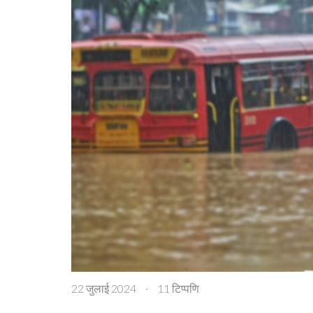
22 जुलाई 2024
·
11 टिप्पणि