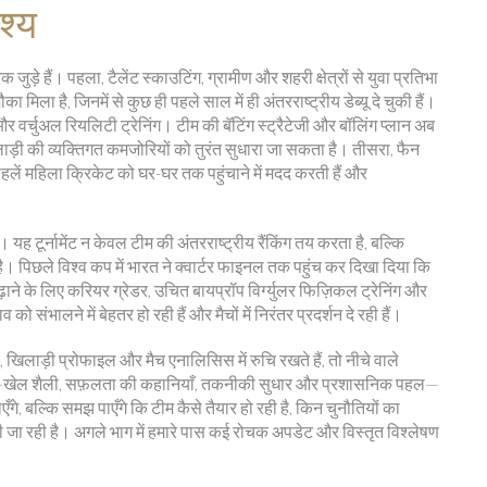
श्य
क जुड़े हैं। पहला,
टैलेंट स्काउटिंग
,
ग्रामीण और शहरी क्षेत्रों से युवा प्रतिभा
मिला है, जिनमें से कुछ ही पहले साल में ही अंतरराष्ट्रीय डेब्यू दे चुकी हैं।
र वर्चुअल रियलिटी ट्रेनिंग
। टीम की बॅटिंग स्ट्रैटेजी और बॉलिंग प्लान अब
खिलाड़ी की व्यक्तिगत कमजोरियों को तुरंत सुधारा जा सकता है। तीसरा,
फैन
पहलें महिला क्रिकेट को घर-घर तक पहुंचाने में मदद करती हैं और
 टूर्नामेंट न केवल टीम की अंतरराष्ट्रीय रैंकिंग तय करता है, बल्कि
ै। पिछले विश्व कप में भारत ने क्वार्टर फाइनल तक पहुंच कर दिखा दिया कि
े के लिए करियर ग्रेडर, उचित बायप्रॉप विर्ग्युलर फिज़िकल ट्रेनिंग और
ंभालने में बेहतर हो रही हैं और मैचों में निरंतर प्रदर्शन दे रही हैं।
खिलाड़ी प्रोफाइल और मैच एनालिसिस में रुचि रखते हैं, तो नीचे वाले
पहलू—खेल शैली, सफ़लता की कहानियाँ, तकनीकी सुधार और प्रशासनिक पहल—
गे, बल्कि समझ पाएँगे कि टीम कैसे तैयार हो रही है, किन चुनौतियों का
 की जा रही है। अगले भाग में हमारे पास कई रोचक अपडेट और विस्तृत विश्लेषण