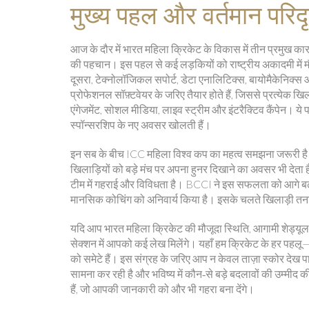
मुख्य पहल और वर्तमान परिदृ
आज के दौर में भारत महिला क्रिकेट के विकास में तीन प्रमुख कार
की पहचान
। इस पहल से कई लड़कियों को राष्ट्रीय अकादमी में मौका 
दूसरा,
टेक्नोलॉजिकल सपोर्ट
,
डेटा एनालिटिक्स, बायोमैकेनिक्स औ
प्रोफेशनल सॉफ़्टवेयर के जरिए तैयार होते हैं, जिससे प्रत्येक 
एंगेजमेंट
,
सोशल मीडिया, लाइव स्ट्रीम और इंटरैक्टिव कैंपेन
। ये 
स्पॉन्सरशिप के नए अवसर खोलती हैं।
इन सब के बीच ICC महिला विश्व कप का महत्व समझना जरूरी है। यह
खिलाड़ियों को बड़े मंच पर अपना हुनर दिखाने का अवसर भी देता ह
टीम में गहराई और विविधता है। BCCI ने इस सफलता को आगे बढ़ान
मानसिक कोचिंग को अनिवार्य किया है। इसके चलते खिलाड़ी तनाव को स
यदि आप भारत महिला क्रिकेट की मौजूदा स्थिति, आगामी शेड्यूल, 
सेक्शन में आपको कई लेख मिलेंगे। यहाँ हम क्रिकेट के हर 
को समेटे हैं। इस संग्रह के जरिए आप न केवल ताज़ा स्कोर देख पाएँ
सामना कर रही है और भविष्य में कौन‑से बड़े बदलावों की उम्मीद
हैं, जो आपकी जानकारी को और भी गहरा बना देंगे।