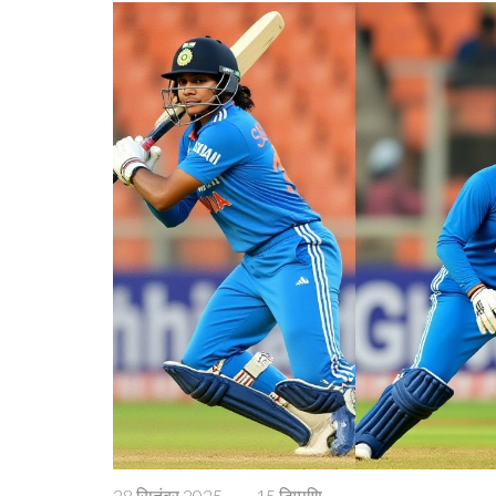
28 सितंबर 2025
·
15 टिप्पणि