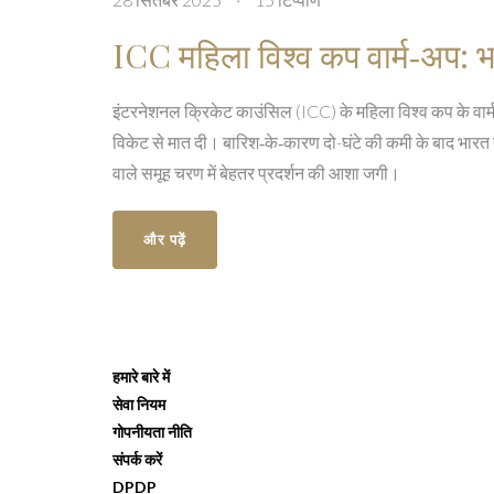
ICC महिला विश्व कप वार्म‑अप: भार
इंटरनेशनल क्रिकेट काउंसिल (ICC) के महिला विश्व कप के वार्म‑अ
विकेट से मात दी। बारिश‑के‑कारण दो-घंटे की कमी के बाद भारत न
वाले समूह चरण में बेहतर प्रदर्शन की आशा जगी।
और पढ़ें
हमारे बारे में
सेवा नियम
गोपनीयता नीति
संपर्क करें
DPDP