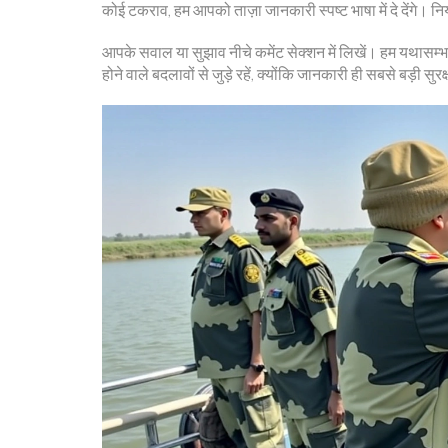
कोई टकराव, हम आपको ताज़ा जानकारी स्पष्ट भाषा में दे देंगे। 
आपके सवाल या सुझाव नीचे कमेंट सेक्शन में लिखें। हम यथासम्भव
होने वाले बदलावों से जुड़े रहें, क्योंकि जानकारी ही सबसे बड़ी सुरक्