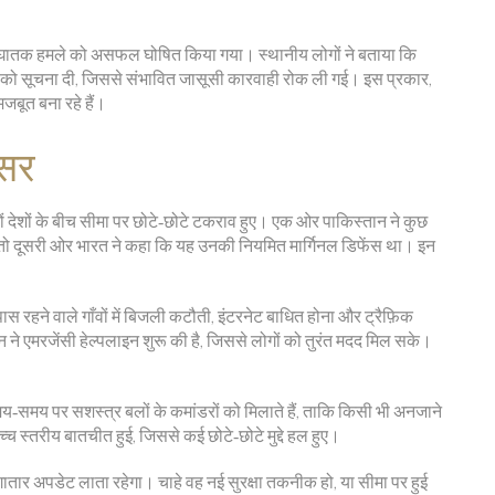
त घातक हमले को असफल घोषित किया गया। स्थानीय लोगों ने बताया कि
ों को सूचना दी, जिससे संभावित जासूसी कारवाही रोक ली गई। इस प्रकार,
बूत बना रहे हैं।
सर
ं देशों के बीच सीमा पर छोटे‑छोटे टकराव हुए। एक ओर पाकिस्तान ने कुछ
या, तो दूसरी ओर भारत ने कहा कि यह उनकी नियमित मार्गिनल डिफेंस था। इन
।
 रहने वाले गाँवों में बिजली कटौती, इंटरनेट बाधित होना और ट्रैफ़िक
ने एमरजेंसी हेल्पलाइन शुरू की है, जिससे लोगों को तुरंत मदद मिल सके।
मय‑समय पर सशस्त्र बलों के कमांडरों को मिलाते हैं, ताकि किसी भी अनजाने
उच्च स्तरीय बातचीत हुई, जिससे कई छोटे‑छोटे मुद्दे हल हुए।
ए लगातार अपडेट लाता रहेगा। चाहे वह नई सुरक्षा तकनीक हो, या सीमा पर हुई