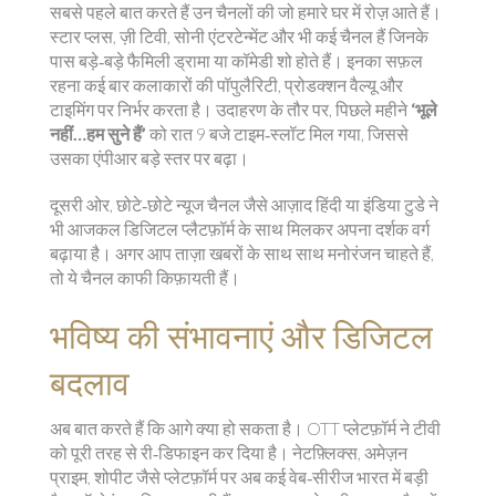
सबसे पहले बात करते हैं उन चैनलों की जो हमारे घर में रोज़ आते हैं।
स्टार प्लस, ज़ी टिवी, सोनी एंटरटेन्मेंट और भी कई चैनल हैं जिनके
पास बड़े‑बड़े फैमिली ड्रामा या कॉमेडी शो होते हैं। इनका सफ़ल
रहना कई बार कलाकारों की पॉपुलैरिटी, प्रोडक्शन वैल्यू और
टाइमिंग पर निर्भर करता है। उदाहरण के तौर पर, पिछले महीने
‘भूले
नहीं…हम सुने हैं’
को रात 9 बजे टाइम‑स्लॉट मिल गया, जिससे
उसका एंपीआर बड़े स्तर पर बढ़ा।
दूसरी ओर, छोटे‑छोटे न्यूज चैनल जैसे आज़ाद हिंदी या इंडिया टुडे ने
भी आजकल डिजिटल प्लैटफ़ॉर्म के साथ मिलकर अपना दर्शक वर्ग
बढ़ाया है। अगर आप ताज़ा खबरों के साथ साथ मनोरंजन चाहते हैं,
तो ये चैनल काफी किफ़ायती हैं।
भविष्य की संभावनाएं और डिजिटल
बदलाव
अब बात करते हैं कि आगे क्या हो सकता है। OTT प्लेटफ़ॉर्म ने टीवी
को पूरी तरह से री‑डिफाइन कर दिया है। नेटफ़्लिक्स, अमेज़न
प्राइम, शोपीट जैसे प्लेटफ़ॉर्म पर अब कई वेब‑सीरीज भारत में बड़ी