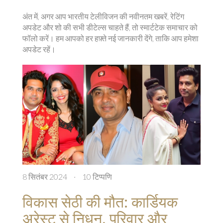
अंत में, अगर आप भारतीय टेलीविजन की नवीनतम खबरें, रेटिंग
अपडेट और शो की सभी डीटेल्स चाहते हैं, तो स्मार्टटेक समाचार को
फॉलो करें। हम आपको हर हफ़्ते नई जानकारी देंगे, ताकि आप हमेशा
अपडेट रहें।
8 सितंबर 2024
·
10 टिप्पणि
विकास सेठी की मौत: कार्डियक
अरेस्ट से निधन, परिवार और