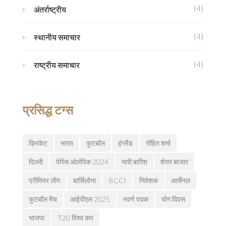
(4)
अंतर्राष्ट्रीय
(4)
स्थानीय समाचार
(4)
राष्ट्रीय समाचार
प्रसिद्ध टग्स
क्रिकेट
भारत
फुटबॉल
इंग्लैंड
रोहित शर्मा
दिल्ली
पेरिस ओलंपिक 2024
भारी बारिश
शेयर बाजार
प्रीमियर लीग
बार्सिलोना
BCCI
निवेशक
आर्सेनल
फुटबॉल मैच
आईपीएल 2025
स्वर्ण पदक
योग दिवस
भाजपा
T20 विश्व कप