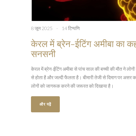
8 जून 2025
·
14 टिप्पणि
केरल में ब्रेन-ईटिंग अमीबा का क
सनसनी
केरल में ब्रेन-ईटिंग अमीबा से पांच साल की बच्ची की मौत ने लोगों
से होता है और जल्दी फैलता है। बीमारी तेजी से दिमाग पर अस
लोगों को जागरूक करने की जरूरत को दिखाया है।
और पढ़ें