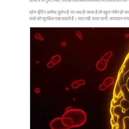
ब्रेन-ईटिंग अमीबा दुर्लभ है, पर जब हो जाता है तो बहुत गंभी
वाले को सुरक्षित रख सकते हैं। याद रखें, साफ़ पानी, सावधान स्