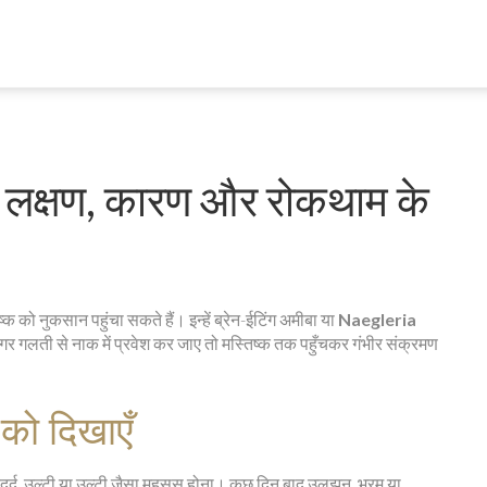
है? लक्षण, कारण और रोकथाम के
्क को नुकसान पहुंचा सकते हैं। इन्हें ब्रेन-ईटिंग अमीबा या
Naegleria
 अगर गलती से नाक में प्रवेश कर जाए तो मस्तिष्क तक पहुँचकर गंभीर संक्रमण
को दिखाएँ
सिरदर्द, उल्टी या उल्टी जैसा महसूस होना। कुछ दिन बाद उलझन, भ्रम या