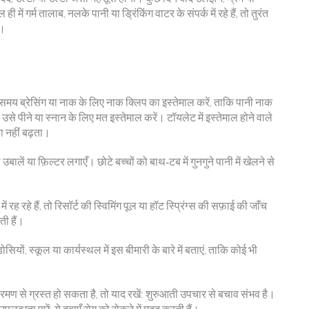
ें गर्म तालाब, नलके पानी या ड्रिंकिंग वाटर के संपर्क में रहे हैं, तो तुरंत
ै।
ते समय ब्रेसिंग या नाक के लिए नाक क्लिप का इस्तेमाल करें, ताकि पानी नाक
से पीने या स्नान के लिए मत इस्तेमाल करें। टॉयलेट में इस्तेमाल होने वाले
ा नहीं बढ़ता।
को उबालें या फ़िल्टर लगाएँ। छोटे बच्चों को बाथ‑टब में गुनगुने पानी में खेलने से
रह रहे हैं, तो रिसॉर्ट की स्विमिंग पूल या हॉट स्प्रिंग्स की सफ़ाई की जाँच
ी हैं।
ों, स्कूल या कार्यस्थल में इस बीमारी के बारे में बताएं, ताकि कोई भी
 से ग्रस्त हो सकता है, तो याद रखें: शुरुआती उपचार से बचाव संभव है।
पलब्धता पूछें, ये दवाएँ रोग को रोकने में मदद करती हैं।