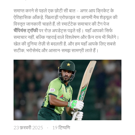
समाप्त करने से पहले एक छोटी सी बात – अगर आप क्रिकेट के
ऐतिहासिक आँकड़े, खिलाड़ी प्रोफ़ाइल या आगामी मैच शेड्यूल की
विस्तृत जानकारी चाहते हैं, तो स्मार्टटेक समाचार की टैग पेज
चैंपियंस ट्रॉफी
पर रोज़ अपडेट्स पढ़ते रहें। यहाँ आपको सिर्फ
समाचार नहीं, बल्कि गहराई वाले विश्लेषण और फ़ैन राय भी मिलेंगे।
खेल की दुनिया तेज़ी से बदलती है, और हम यहाँ आपके लिए सबसे
सटीक, भरोसेमंद और आसान-समझ सामग्री लाते हैं।
23 फ़रवरी 2025
·
19 टिप्पणि