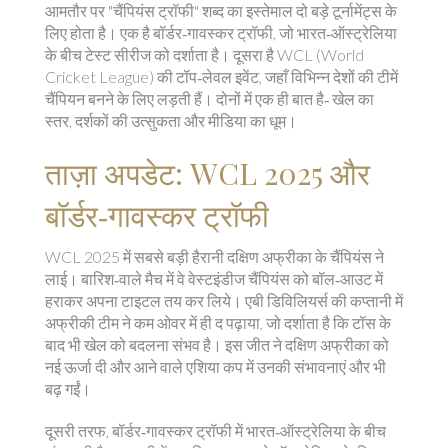
आमतौर पर "चैंपियंस ट्रॉफी" शब्द का इस्तेमाल दो बड़े टूर्नामेंट्स के
लिए होता है। एक है बॉर्डर‑गावस्कर ट्रॉफी, जो भारत‑ऑस्ट्रेलिया
के बीच टेस्ट सीरीज को दर्शाता है। दूसरा है WCL (World
Cricket League) की टॉप‑लेवल इवेंट, जहाँ विभिन्न देशों की टीमें
चैंपियन बनने के लिए लड़ती हैं। दोनों में एक ही बात है‑ खेल का
स्तर, दर्शकों की उत्सुकता और मीडिया का धूम।
ताज़ा अपडेट: WCL 2025 और
बॉर्डर‑गावस्कर ट्रॉफी
WCL 2025 में सबसे बड़ी हैरानी दक्षिण अफ्रीका के चैंपियंस ने
लाई। बारिश‑वाले मैच में वे वेस्टइंडीज चैंपियंस को बॉल‑आउट में
हराकर अपना टाइटल तय कर लिये। एबी डिविलियर्स की कप्तानी में
अफ्रीकी टीम ने कम ओवर में ही द पढ़ाया, जो दर्शाता है कि टॉस के
बाद भी खेल को बदलना संभव है। इस जीत ने दक्षिण अफ्रीका को
नई ऊर्जा दी और आने वाले एशिया कप में उनकी संभावनाएं और भी
बढ़ गईं।
दूसरी तरफ, बॉर्डर‑गावस्कर ट्रॉफी में भारत‑ऑस्ट्रेलिया के बीच