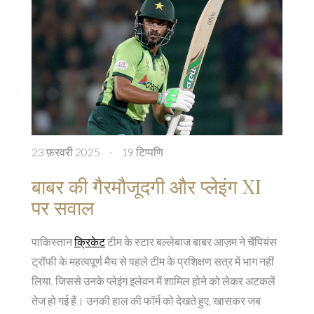
23 फ़रवरी 2025
·
19 टिप्पणि
बाबर की गैरमौजूदगी और प्लेइंग XI
पर सवाल
पाकिस्तान
क्रिकेट
टीम के स्टार बल्लेबाज बाबर आज़म ने चैंपियंस
ट्रॉफी के महत्वपूर्ण मैच से पहले टीम के प्रशिक्षण सत्र में भाग नहीं
लिया, जिससे उनके प्लेइंग इलेवन में शामिल होने को लेकर अटकलें
तेज हो गई हैं। उनकी हाल की फॉर्म को देखते हुए, खासकर जब