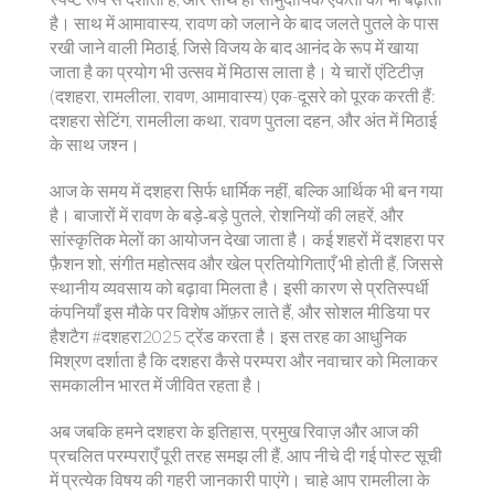
है। साथ में
आमावास्य
,
रावण को जलाने के बाद जलते पुतले के पास
रखी जाने वाली मिठाई, जिसे विजय के बाद आनंद के रूप में खाया
जाता है
का प्रयोग भी उत्सव में मिठास लाता है। ये चारों एंटिटीज़
(दशहरा, रामलीला, रावण, आमावास्य) एक-दूसरे को पूरक करती हैं:
दशहरा सेटिंग, रामलीला कथा, रावण पुतला दहन, और अंत में मिठाई
के साथ जश्न।
आज के समय में दशहरा सिर्फ धार्मिक नहीं, बल्कि आर्थिक भी बन गया
है। बाजारों में रावण के बड़े‑बड़े पुतले, रोशनियों की लहरें, और
सांस्कृतिक मेलों का आयोजन देखा जाता है। कई शहरों में दशहरा पर
फ़ैशन शो, संगीत महोत्सव और खेल प्रतियोगिताएँ भी होती हैं, जिससे
स्थानीय व्यवसाय को बढ़ावा मिलता है। इसी कारण से प्रतिस्पर्धी
कंपनियाँ इस मौके पर विशेष ऑफ़र लाते हैं, और सोशल मीडिया पर
हैशटैग #दशहरा2025 ट्रेंड करता है। इस तरह का आधुनिक
मिश्रण दर्शाता है कि दशहरा कैसे परम्परा और नवाचार को मिलाकर
समकालीन भारत में जीवित रहता है।
अब जबकि हमने दशहरा के इतिहास, प्रमुख रिवाज़ और आज की
प्रचलित परम्पराएँ पूरी तरह समझ ली हैं, आप नीचे दी गई पोस्ट सूची
में प्रत्येक विषय की गहरी जानकारी पाएंगे। चाहे आप रामलीला के