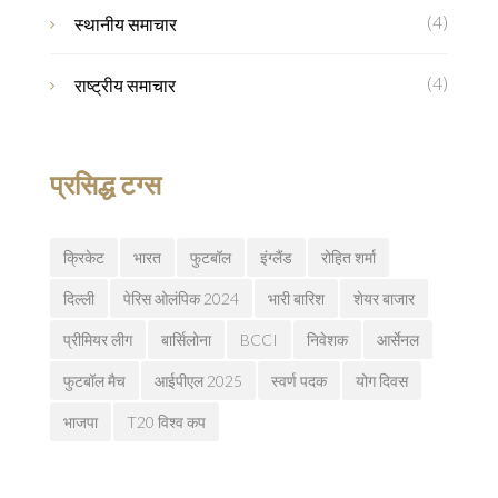
(4)
स्थानीय समाचार
(4)
राष्ट्रीय समाचार
प्रसिद्ध टग्स
क्रिकेट
भारत
फुटबॉल
इंग्लैंड
रोहित शर्मा
दिल्ली
पेरिस ओलंपिक 2024
भारी बारिश
शेयर बाजार
प्रीमियर लीग
बार्सिलोना
BCCI
निवेशक
आर्सेनल
फुटबॉल मैच
आईपीएल 2025
स्वर्ण पदक
योग दिवस
भाजपा
T20 विश्व कप