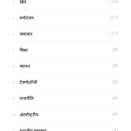
(70)
खेल
(21)
मनोरंजन
(17)
समाचार
(9)
शिक्षा
(9)
व्यापार
(8)
टेक्नोलॉजी
(4)
राजनीति
(4)
अंतर्राष्ट्रीय
(4)
स्थानीय समाचार