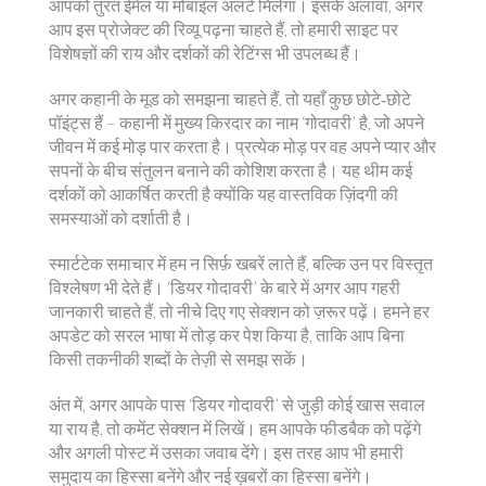
आपको तुरंत ईमेल या मोबाइल अलर्ट मिलेगा। इसके अलावा, अगर
आप इस प्रोजेक्ट की रिव्यू पढ़ना चाहते हैं, तो हमारी साइट पर
विशेषज्ञों की राय और दर्शकों की रेटिंग्स भी उपलब्ध हैं।
अगर कहानी के मूड को समझना चाहते हैं, तो यहाँ कुछ छोटे‑छोटे
पॉइंट्स हैं – कहानी में मुख्य किरदार का नाम ‘गोदावरी’ है, जो अपने
जीवन में कई मोड़ पार करता है। प्रत्येक मोड़ पर वह अपने प्यार और
सपनों के बीच संतुलन बनाने की कोशिश करता है। यह थीम कई
दर्शकों को आकर्षित करती है क्योंकि यह वास्तविक ज़िंदगी की
समस्याओं को दर्शाती है।
स्मार्टटेक समाचार में हम न सिर्फ़ खबरें लाते हैं, बल्कि उन पर विस्तृत
विश्लेषण भी देते हैं। ‘डियर गोदावरी’ के बारे में अगर आप गहरी
जानकारी चाहते हैं, तो नीचे दिए गए सेक्शन को ज़रूर पढ़ें। हमने हर
अपडेट को सरल भाषा में तोड़ कर पेश किया है, ताकि आप बिना
किसी तकनीकी शब्दों के तेज़ी से समझ सकें।
अंत में, अगर आपके पास ‘डियर गोदावरी’ से जुड़ी कोई खास सवाल
या राय है, तो कमेंट सेक्शन में लिखें। हम आपके फीडबैक को पढ़ेंगे
और अगली पोस्ट में उसका जवाब देंगे। इस तरह आप भी हमारी
समुदाय का हिस्सा बनेंगे और नई ख़बरों का हिस्सा बनेंगे।