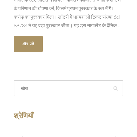
के परिणाम की घोषणा की, जिसमें प्रथम पुरस्कार के रूप में ₹1
करोड़ का पुरस्कार मिला। लॉटरी में भाग्यशाली टिकट संख्या 66H
89784 ने यह बड़ा पुरस्कार जीता। यह ड्रा नागालैंड के दैनिक
लॉटरी सिस्टम का हिस्सा है, जो प्रतिभागियों के लिए तीन बार (1
PM, 6 PM, और 8 PM) लॉटरी आयोजन कर अवसर प्रदान
और पढ़ें
करता है।
श्रेणियाँ