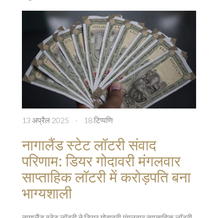
13 अप्रैल 2025
·
18 टिप्पणि
नागालैंड स्टेट लॉटरी संवाद
परिणाम: डियर गोदावरी मंगलवार
साप्ताहिक लॉटरी में करोड़पति बना
भाग्यशाली
नागालैंड स्टेट लॉटरी ने डियर गोदावरी मंगलवार साप्ताहिक लॉटरी