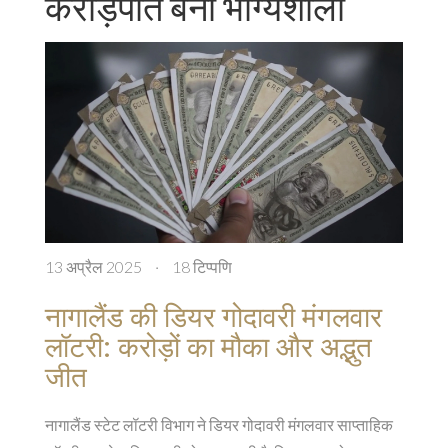
करोड़पति बना भाग्यशाली
13 अप्रैल 2025
·
18 टिप्पणि
नागालैंड की डियर गोदावरी मंगलवार
लॉटरी: करोड़ों का मौका और अद्भुत
जीत
नागालैंड स्टेट लॉटरी विभाग ने डियर गोदावरी मंगलवार साप्ताहिक