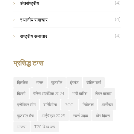
(4)
अंतर्राष्ट्रीय
(4)
स्थानीय समाचार
(4)
राष्ट्रीय समाचार
प्रसिद्ध टग्स
क्रिकेट
भारत
फुटबॉल
इंग्लैंड
रोहित शर्मा
दिल्ली
पेरिस ओलंपिक 2024
भारी बारिश
शेयर बाजार
प्रीमियर लीग
बार्सिलोना
BCCI
निवेशक
आर्सेनल
फुटबॉल मैच
आईपीएल 2025
स्वर्ण पदक
योग दिवस
भाजपा
T20 विश्व कप