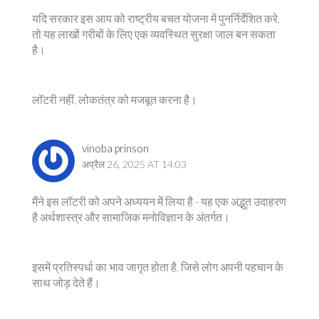
यदि सरकार इस आय को राष्ट्रीय बचत योजना में पुनर्निर्देशित करे,
तो यह लाखों गरीबों के लिए एक व्यवस्थित सुरक्षा जाल बन सकता
है।
लॉटरी नहीं, लोकतंत्र को मजबूत करना है।
vinoba prinson
अप्रैल 26, 2025 AT 14:03
मैंने इस लॉटरी को अपने अध्ययन में लिया है - यह एक अद्भुत उदाहरण
है अर्थशास्त्र और सामाजिक मनोविज्ञान के अंतर्गत।
इसमें प्रतिस्पर्धा का भाव जागृत होता है, जिसे लोग अपनी पहचान के
साथ जोड़ देते हैं।