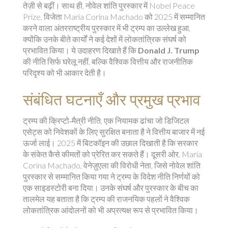
तेज़ी से बढ़ीं। साथ ही, नोवेल शांति पुरस्कार में
Nobel Peace
Prize
,
विजेता María Corina Machado को 2025 में सम्मानित
करने वाला अंतरराष्ट्रीय पुरस्कार
में भी ट्रम्प का उल्लेख हुआ,
क्योंकि उनके बीते कार्यों ने कई देशों में लोकतांत्रिक संघर्ष को
प्रभावित किया। ये उदाहरण दिखाते हैं कि
Donald J. Trump
की नीति सिर्फ घरेलू नहीं, बल्कि वैश्विक वित्तीय और राजनीतिक
परिदृश्य को भी आकार देती है।
संबंधित घटनाएँ और प्रमुख प्रभाव
ट्रम्प की
क्रिप्टो‑मैत्री नीति
,
एक नियामक ढांचा जो डिजिटल
एसेट्स को निवेशकों के लिए सुरक्षित बनाता है
ने वित्तीय बाजार में नई
ऊर्जा लाई। 2025 में बिटकॉइन की उछाल दिखाती है कि सरकार
के संकेत कैसे कीमतों को प्रेरित कर सकते हैं। दूसरी ओर,
María
Corina Machado
,
वेनेज़ुएला की विरोधी नेता, जिसे नोवेल शांति
पुरस्कार से सम्मानित किया गया
ने ट्रम्प के विदेश नीति निर्णयों को
एक साइडस्टोरी बना दिया। उनके संघर्ष और पुरस्कार के बीच का
तालमेल यह बताता है कि ट्रम्प की राजनयिक पहलों ने वैश्विक
लोकतांत्रिक आंदोलनों को भी अप्रत्यक्ष रूप से प्रभावित किया।