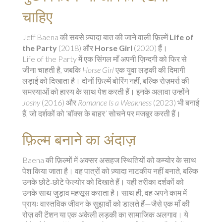
चाहिए
Jeff Baena की सबसे ज़्यादा बात की जाने वाली फ़िल्में
Life of
the Party
(2018) और
Horse Girl
(2020) हैं।
Life of the Party में एक सिंगल माँ अपनी ज़िन्दगी को फिर से
जीना चाहती है, जबकि
Horse Girl
एक युवा लड़की की दिमागी
लड़ाई को दिखाता है। दोनों फ़िल्में बोरिंग नहीं, बल्कि रोज़मर्रा की
समस्याओं को हास्य के साथ पेश करती हैं। इनके अलावा उन्होंने
Joshy
(2016) और
Romance Is a Weakness
(2023) भी बनाई
हैं, जो दर्शकों को ‘बॉक्स के बाहर’ सोचने पर मजबूर करती हैं।
फ़िल्म बनाने का अंदाज़
Baena की फ़िल्मों में अक्सर असहज स्थितियों को कम्योर के साथ
पेश किया जाता है। वह पात्रों को ज़्यादा नाटकीय नहीं बनाते, बल्कि
उनके छोटे‑छोटे फेल्योर को दिखाते हैं। यही तरीका दर्शकों को
उनके साथ जुड़ाव महसूस कराता है। साथ ही, वह अपने काम में
प्रायः वास्तविक जीवन के सुझावों को डालते हैं—जैसे एक माँ की
रोज़ की टेंशन या एक अकेली लड़की का सामाजिक अलगाव। ये