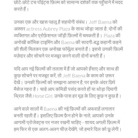
छोटे‑छोटे टच पॉइंट्स फ़िल्म को सामान्य दर्शकों तक पहुँचाने में मदद
करते हैं।
उनका एक और खास पहलू है सहयोगी संबंध। Jeff Baena को
अक्सर actress Aubrey Plaza के साथ जोड़ा जाता है; दोनों की
व्यक्तिगत और प्रोफ़ेशनल जॉड़ी फ़िल्मों में चमकती है। Plaza की
अनोखी कॉमिक टाइमिंग और Baena की सादगी‑बद्ध कहानी कहने
की शैली मिलकर एक अनोखा फॉर्मूला बनाते हैं। इससे उनकी फ़िल्में
मज़ेदार और सोचने पर मजबूर करने वाली दोनों बनती हैं।
यदि आप नई फ़िल्मों की तलाश में हैं जो आपको हँसाए और साथ ही
कुछ सोचने पर मजबूर करें, तो Jeff Baena के काम को ज़रूर
देखें। उनकी फ़िल्मों को समझना आसान है, पर इनके अंदर छिपे
मैसेज गहरा है। चाहे आप कॉमेडी पसंद करते हों या थोड़ा दिमागी
थ्रिल जैसे
Horse Girl
, उनके पास हर मूड के लिए कुछ न कुछ है।
आने वाले सालों में Baena की नई फ़िल्मों की अफवाहें लगातार
बनती रहती हैं। इसलिए फ़िल्म फ़ैन होने के नाते, आपको उनके
आगामी प्रोजेक्ट्स पर नजर रखनी चाहिए—शायद अगली फ़िल्म में
हम फिर से एक अलग‑अलग चीज़ देखेंगे, जो हमारे दिल को छू लेगी।