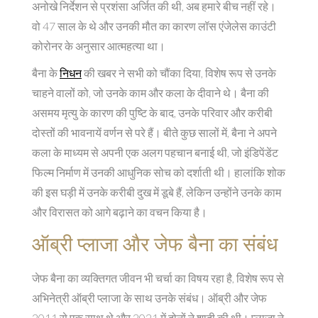
अनोखे निर्देशन से प्रशंसा अर्जित की थी, अब हमारे बीच नहीं रहे।
वो 47 साल के थे और उनकी मौत का कारण लॉस एंजेलेस काउंटी
कोरोनर के अनुसार आत्महत्या था।
बैना के
निधन
की खबर ने सभी को चौंका दिया, विशेष रूप से उनके
चाहने वालों को, जो उनके काम और कला के दीवाने थे। बैना की
असमय मृत्यु के कारण की पुष्टि के बाद, उनके परिवार और करीबी
दोस्तों की भावनायें वर्णन से परे हैं। बीते कुछ सालों में, बैना ने अपने
कला के माध्यम से अपनी एक अलग पहचान बनाई थी, जो इंडिपेंडेंट
फिल्म निर्माण में उनकी आधुनिक सोच को दर्शाती थी। हालांकि शोक
की इस घड़ी में उनके करीबी दुख में डूबे हैं, लेकिन उन्होंने उनके काम
और विरासत को आगे बढ़ाने का वचन किया है।
ऑब्री प्लाजा और जेफ बैना का संबंध
जेफ बैना का व्यक्तिगत जीवन भी चर्चा का विषय रहा है, विशेष रूप से
अभिनेत्री ऑब्री प्लाजा के साथ उनके संबंध। ऑब्री और जेफ
2011 से एक साथ थे और 2021 में दोनों ने शादी की थी। प्लाजा ने