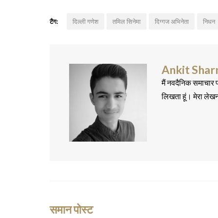
टैग:
दिल्ली गणेश
तमिल सिनेमा
दिग्गज अभिनेता
निधन
Ankit Sha
मैं नवदैनिक समाचार प
लिखता हूं। मेरा लेख
समान पोस्ट