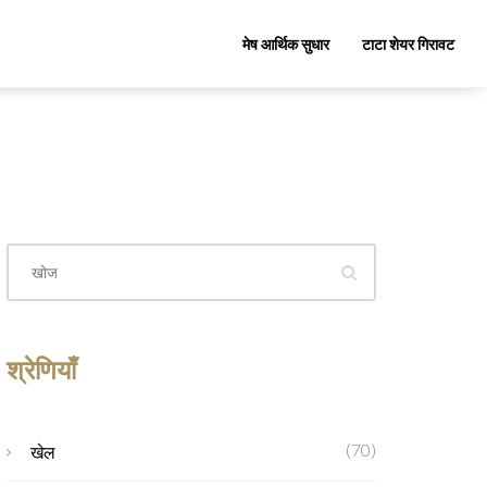
मेष आर्थिक सुधार
टाटा शेयर गिरावट
श्रेणियाँ
(70)
खेल