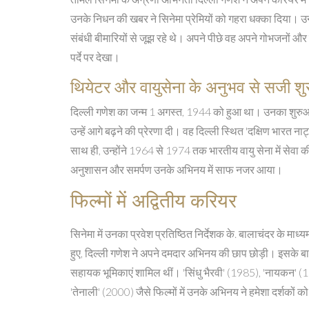
उनके निधन की खबर ने सिनेमा प्रेमियों को गहरा धक्का दिया। उन्हों
संबंधी बीमारियों से जूझ रहे थे। अपने पीछे वह अपने गोभजनों और ला
पर्दे पर देखा।
थियेटर और वायुसेना के अनुभव से सजी श
दिल्ली गणेश का जन्म 1 अगस्त, 1944 को हुआ था। उनका शुरुआती
उन्हें आगे बढ़ने की प्रेरणा दी। वह दिल्ली स्थित 'दक्षिण भारत न
साथ ही, उन्होंने 1964 से 1974 तक भारतीय वायु सेना में सेवा 
अनुशासन और समर्पण उनके अभिनय में साफ नजर आया।
फिल्मों में अद्वितीय करियर
सिनेमा में उनका प्रवेश प्रतिष्ठित निर्देशक के. बालाचंदर के माध्
हुए, दिल्ली गणेश ने अपने दमदार अभिनय की छाप छोड़ी। इसके बाद उन
सहायक भूमिकाएं शामिल थीं। 'सिंधु भैरवी' (1985), 'नायकन' 
'तेनाली' (2000) जैसे फिल्मों में उनके अभिनय ने हमेशा दर्शकों 