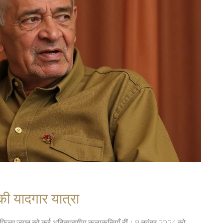
की यादगार यात्रा
में फिल्म जगत को कई अविस्मरणीय कलाकृतियाँ दीं। 9 नवंबर 2024 को