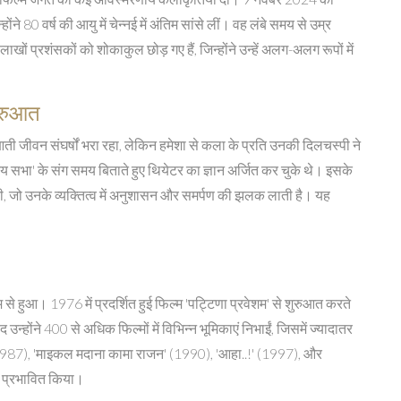
ने 80 वर्ष की आयु में चेन्नई में अंतिम सांसे लीं। वह लंबे समय से उम्र
खों प्रशंसकों को शोकाकुल छोड़ गए हैं, जिन्होंने उन्हें अलग-अलग रूपों में
ुरुआत
 जीवन संघर्षों भरा रहा, लेकिन हमेशा से कला के प्रति उनकी दिलचस्पी ने
ाट्य सभा' के संग समय बिताते हुए थियेटर का ज्ञान अर्जित कर चुके थे। इसके
की, जो उनके व्यक्तित्व में अनुशासन और समर्पण की झलक लाती है। यह
यम से हुआ। 1976 में प्रदर्शित हुई फिल्म 'पट्टिणा प्रवेशम' से शुरुआत करते
्होंने 400 से अधिक फिल्मों में विभिन्न भूमिकाएं निभाईं, जिसमें ज्यादातर
(1987), 'माइकल मदाना कामा राजन' (1990), 'आहा..!' (1997), और
को प्रभावित किया।