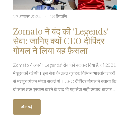
23 अगस्त 2024
·
18 टिप्पणि
Zomato ने बंद की 'Legends'
सेवा: जानिए क्यों CEO दीपिंदर
गोयल ने लिया यह फ़ैसला
Zomato ने अपनी 'Legends' सेवा को बंद कर दिया है, जो 2021
में शुरू की गई थी। इस सेवा के तहत ग्राहक विभिन्न भारतीय शहरों
से मशहूर व्यंजन मंगवा सकते थे। CEO दीपिंदर गोयल ने बताया कि
दो साल तक प्रयास करने के बाद भी यह सेवा सही उत्पाद-बाजार
फिट नहीं पाई, जिसके चलते इसे तत्काल प्रभाव से बंद किया गया
है।
और पढ़ें