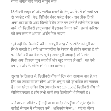
ताकि अगली बार जल्दी से चुन सकें।
डिलीवरी टाइम को और सटीक बनाने के लिए अपने पते को सही ढंग
से अपडेट रखें। पेड़, बिल्डिंग नंबर, फ्लैट नंबर – सब ठीक लिखें।
अगर आप घर के अंदर किसी विशेष जगह पर रहते हैं (जैसे गेट के बाद
बायें) तो ‘डिलीवरी इंस्ट्रक्शन’ में इसका ज़िक्र करें। इससे कूरियर
को कम समय में आपका ऑर्डर मिल जाएगा।
भुले नहीं कि डिलीवरी की लागत पूरी तरह से रेस्टोरेंट की दूरी पर
निर्भर करती है। यदि आप नज़दीक के रेस्तरां से ऑर्डर कर रहे हैं, तो
फ़्री डिलीवरी का विकल्प चुनें। अगर दूरी ज़्यादा है, तो ‘स्टोर
पिक‑अप’ विकल्प चुन सकते हैं और खुद जाकर ले आएँ। यह पैसे
बचाएगा और रेस्टोरेंट को भी मदद करेगा।
सुरक्षा के लिहाज़ से, डिलीवरी बॉय को टिप देना सामान्य बात है, पर
टिप का ज़्यादा या कम होना आपके अनुभव को प्रभावित कर सकता
है। एक छोटा, उचित टिप (आमतौर पर 10-15%) डिलीवरी बॉय को
मोटिवेट रखता है और कभी‑कभी तेज़ डिलीवरी भी मिलती है।
यदि आपका ऑर्डर सही नहीं आया या देर से पहुँचा, तो तुरंत ऐप के
सपोर्ट सेक्शन में रजिस्टर करें। अधिकांश ऐप्स 24‑घंटे के भीतर