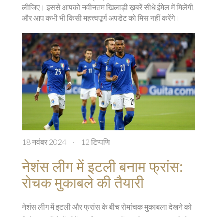
लीजिए। इससे आपको नवीनतम खिलाड़ी ख़बरें सीधे ईमेल में मिलेंगी,
और आप कभी भी किसी महत्त्वपूर्ण अपडेट को मिस नहीं करेंगे।
18 नवंबर 2024
·
12 टिप्पणि
नेशंस लीग में इटली बनाम फ्रांस:
रोचक मुकाबले की तैयारी
नेशंस लीग में इटली और फ्रांस के बीच रोमांचक मुकाबला देखने को