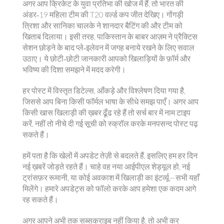
अगर आप क्रिकेट के युवा प्रतिभा की खोज में हैं, तो भारत की
अंडर‑19 महिला टीम की T20 वर्ल्ड कप जीत देखिए। गोंगड़ी
त्रिशा और सानिका चालके ने शानदार बैटिंग की और टीम को
खिताब दिलाया। इसी तरह, पाकिस्तान के बाबर आज़म ने प्रैक्टिस
सेशन छोड़ने के बाद प्ले‑इलेवन में जगह बनाये रखने के लिए सवाल
उठाए। ये छोटी‑छोटी जानकारी आपको खिलाड़ियों के फ़ॉर्म और
भविष्य की दिशा समझने में मदद करेगी।
हर पोस्ट में विस्तृत डिटेल्स, आँकड़े और विश्लेषण दिया गया है,
जिससे आप बिना किसी फॉर्मल भाषा के सीधे समझ पाएँ। अगर आप
किसी खास खिलाड़ी की ख़बर ढूँढ रहे हैं तो सर्च बार में नाम टाइप
करें, नहीं तो नीचे दी गई सूची को स्क्रॉल करके मनपसन्द पोस्ट पढ़
सकते हैं।
हमें पता है कि खेलों में अपडेट तेज़ी से बदलते हैं, इसलिए हम हर दिन
नई ख़बरें जोड़ते रहते हैं। चाहे वह नया आईपीएल शेड्यूल हो, नई
ट्रांसफ़र रूमानी, या कोई अवकाश में खिलाड़ी का इंटर्व्यू—सभी यहाँ
मिलेंगे। हमारे अपडेट्स को फॉलो करके आप हमेशा एक कदम आगे
रह सकते हैं।
अगर आपने अभी तक सब्सक्राइब नहीं किया है, तो अभी कर