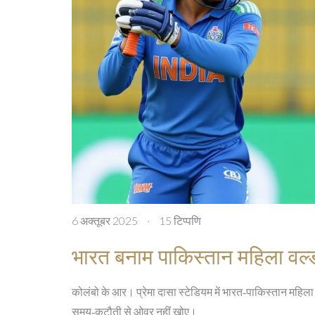
6 अक्तूबर 2025
·
15 टिप्पणि
भारत बनाम पाकिस्तान महिला वर्ल्
कोलंबो के आर। प्रेमा दासा स्टेडियम में भारत‑पाकिस्तान महिला
समय‑कटौती से ओवर नहीं खोए।