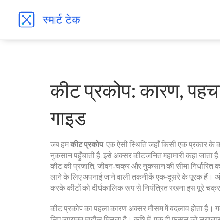
कीट प्रकोप: कारण, पहचान
गाइड
जब हम
कीट प्रकोप
,
एक ऐसी स्थिति जहाँ किसी एक प्रकार के 
नुकसान पहुँचाती है
. इसे अक्सर
कीटजनित महामारी
कहा जाता है, 
कीट की प्रजाति, जीवन‑चक्र और नुकसान की सीमा निर्धारित कर
लाने के लिए अपनाई जाने वाली तकनीकें
एक-दूसरे के पूरक हैं। अं
करके कीटों को दीर्घकालिक रूप से नियंत्रित रखना
इस पूरे चक्र
कीट प्रकोप का पहला कारण अक्सर मौसम में बदलाव होता है। गर्म
लिए उपयुक्त माहौल मिलता है। कृषि में, एक ही फसल को लगातार उ