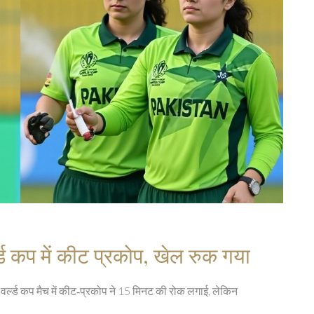
ड कप में कीट प्रकोप, खेल रुक गया
 वर्ल्ड कप मैच में कीट‑प्रकोप ने 15 मिनट की रोक लगाई, लेकिन