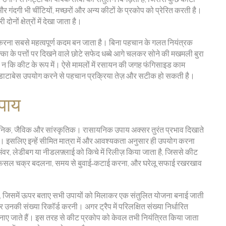
र गंदगी भी चींटियों, मच्छरों और अन्य कीटों के प्रकोप को प्रेरित करती है।
ों क्षेत्रों में देखा जाता है।
रना सबसे महत्वपूर्ण कदम बन जाता है। बिना पहचान के गलत नियंत्रक
 के पत्तों पर दिखने वाले छोटे सफेद धब्बे आगे चलकर सोने की मखमली बुरा
है, न कि कीट के रूप में। ऐसे मामलों में रसायन की जगह फंगिसाइड काम
डाटाबेस उपयोग करने से पहचान प्रक्रिया तेज़ और सटीक हो सकती है।
पाय
: रासायनिक, जैविक और सांस्कृतिक। रासायनिक उपाय अक्सर तुरंत प्रभाव दिखाते
ता है। इसलिए इन्हें सीमित मात्रा में और आवश्यकता अनुसार ही उपयोग करना
ंवर, लेडीबग या नीडलफ़्लाई को किचे में रिलीज़ किया जाता है, जिससे कीट
 में फसल चक्र बदलना, समय से बुवाई‑कटाई करना, और घरेलू सफाई रखरखाव
का, जिसमें ऊपर बताए सभी उपायों को मिलाकर एक संतुलित योजना बनाई जाती
उनकी संख्या रिकॉर्ड करनी। अगर ट्रैप में परिलक्षित संख्या निर्धारित
नाए जाते हैं। इस तरह से कीट प्रकोप को केवल तभी नियंत्रित किया जाता