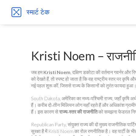
Kristi Noem – राजनीत
जब हम
Kristi Noem
,
दक्षिण डकोटा की वर्तमान गवर्नर और रिप
को देखते हैं, तो स्पष्ट हो जाता है कि वह राष्ट्रीय स्तर पर कृषि 
नई पहल शुरू कीं, जिससे राज्य के किसानों को तुरंत फायदा हुआ
South Dakota
,
अमेरिका का मध्य‑पश्चिमी राज्य, जहाँ कृषि अर्थ
हैं। करीब दो‑तीन मिलियन लोग यहाँ रहते हैं और अधिकांश ग्रामीण क्षेत
हैं। इस कारण से
राज्य‑स्तर की राजनीति
को समझना फेडरल निर्
Republican Party
,
संयुक्त राज्य की दो मुख्य राजनीतिक पार्ट
सुरक्षा है
में Kristi Noem का रोल रणनीतिक है। वह पार्टी के भीतर 