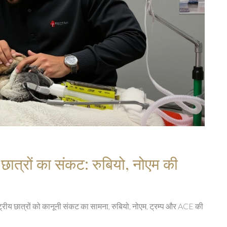
 छात्रों का संकट: रुबियो, नोएम की
ष्ट्रीय छात्रों को कानूनी संकट का सामना, रुबियो, नोएम, ट्रम्प और ACE की