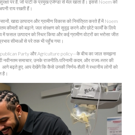
रक्षा पर है, जो पार्टी के प्रमुख एजेण्डा से मेल खाता है। इससे Noem को
 अपनी राय रखती हैं।
ानों, खाद्य उत्पादन और ग्रामीण विकास को नियंत्रित करते हैं
में Noem
यूनतम कीमतों को बढ़ाने, जल संरक्षण को सुदृढ़ करने और छोटे फार्मों के लिये
राज्य में फसल उत्पादन को स्थिर किया और कई ग्रामीण वोटरों का भरोसा जीत
 प्रभाव सीमाओं से परे तक भी पहुँच गया।
epublican Party और Agriculture policy—के बीच का जाल समझना
ुड़ी नवीनतम समाचार, उनके राजनीति‑परिनामी कदम, और राज्य‑स्तर की
गे बढ़ते हुए, आप देखेंगे कि कैसे उनकी निर्णय‑शैली ने स्थानीय लोगों को
न है।