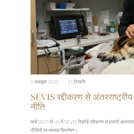
5 अक्तूबर 2025
·
11 टिप्पणि
SEVIS रद्दीकरण से अंतरराष्ट्रीय
नीति
मार्च 2025 से US में SEVIS रिकॉर्ड रद्दीकरण से हजारों अंतररा
नीतियों पर व्यापक विश्लेषण।