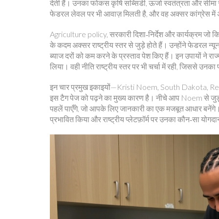
देती हैं। उनका फोकस कृषि सब्सिडी, ऊर्जा स्वतंत्रता और सीमा सु
फेडरल लेवल पर भी आवाज़ मिलती है, और वह अक्सर कांग्रेस में
Agriculture policy
,
सरकारी दिशा‑निर्देश और कार्यक्रम जो किस
के कदम अक्सर राष्ट्रीय स्तर से जुड़े होते हैं। उन्होंने फेडरल न्
ब्याज दरों को कम करने के प्रस्ताव पेश किए हैं। इन उपायों ने 
लिया। वही नीति राष्ट्रीय स्तर पर भी चर्चा में रही, जिससे उनका
इन चार प्रमुख इकाइयों—Kristi Noem, South Dakota, R
इस टैग पेज को पढ़ने का मुख्य कारण है। नीचे आप Noem से ज
पहलें पाएँगे, जो आपके लिए जानकारी का एक मजबूत आधार बनेंगे। आ
प्रभावित किया और राष्ट्रीय प्लेटफ़ॉर्म पर उनका कौन‑सा योगदा