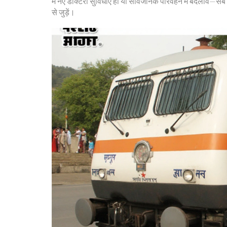
में नए डाक्टरी सुविधाएँ हों या सार्वजनिक परिवहन में बदलाव—सब
से जुड़ें।