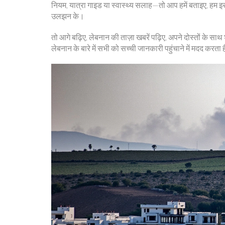
नियम, यात्रा गाइड या स्वास्थ्य सलाह—तो आप हमें बताइए, हम इस
उलझन के।
तो आगे बढ़िए, लेबनान की ताज़ा खबरें पढ़िए, अपने दोस्तों के 
लेबनान के बारे में सभी को सच्ची जानकारी पहुंचाने में मदद करता 