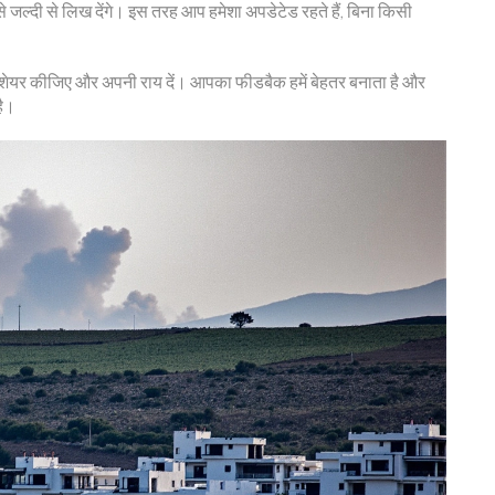
े जल्दी से लिख देंगे। इस तरह आप हमेशा अपडेटेड रहते हैं, बिना किसी
साथ शेयर कीजिए और अपनी राय दें। आपका फीडबैक हमें बेहतर बनाता है और
है।