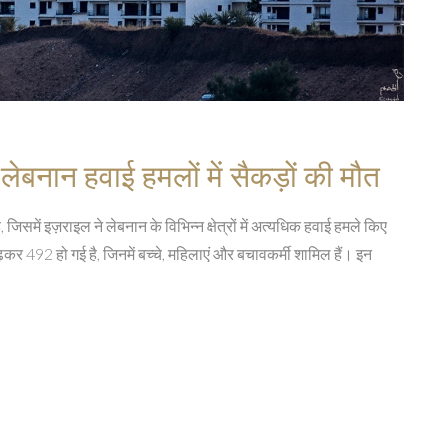
ि: लेबनान हवाई हमलों में सैकड़ों की मौत
ै, जिसमें इज़राइल ने लेबनान के विभिन्न क्षेत्रों में अत्यधिक हवाई हमले किए
बढ़कर 492 हो गई है, जिनमें बच्चे, महिलाएं और बचावकर्मी शामिल हैं। इन