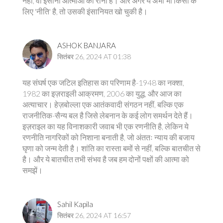
नहीं, वो इंसानी आत्माओं का रोना है। और अगर ये अभी भी किसी के
लिए 'नीति' है, तो उसकी इंसानियत खो चुकी है।
ASHOK BANJARA
सितंबर 26, 2024 AT 01:38
यह संघर्ष एक जटिल इतिहास का परिणाम है-1948 का नक्शा,
1982 का इज़राइली आक्रमण, 2006 का युद्ध, और आज का
अत्याचार। हेज़बोल्ला एक आतंकवादी संगठन नहीं, बल्कि एक
राजनीतिक-सैन्य बल है जिसे लेबनान के कई लोग समर्थन देते हैं।
इज़राइल का यह विनाशकारी जवाब भी एक रणनीति है, लेकिन ये
रणनीति नागरिकों को निशाना बनाती है, जो अंततः न्याय की बजाय
घृणा को जन्म देती है। शांति का रास्ता बमों से नहीं, बल्कि बातचीत से
है। और ये बातचीत तभी संभव है जब हम दोनों पक्षों की आत्मा को
समझें।
Sahil Kapila
सितंबर 26, 2024 AT 16:57