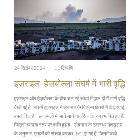
24 सितंबर 2024
·
11 टिप्पणि
इज़राइल-हेज़बोल्ला संघर्ष में भारी वृद्धि
इज़राइल और हेज़बोल्ला के बीच चल रहे संघर्ष में हाल ही में भारी वृद्धि
देखी गई है, जिसमें इज़राइल ने लेबनान के विभिन्न क्षेत्रों में कई हवाई
हमले किए हैं। इन हमलों में जाने-माने नागरिक क्षेत्र प्रभावित हुए हैं,
जिससे व्यापक स्तर पर हानि हुई है। लेबनान के स्वास्थ्य मंत्रालय
के अनुसार, मृतकों की संख्या बढ़कर 492 हो गई है, जिनमें बच्चे,