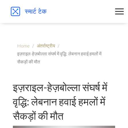
Home
अंतर्राष्ट्रीय
इज़राइल-हेज़बोल्ला संघर्ष में वृद्धि: लेबनान हवाई हमलों में
सैकड़ों की मौत
इज़राइल-हेज़बोल्ला संघर्ष में
वृद्धि: लेबनान हवाई हमलों में
सैकड़ों की मौत