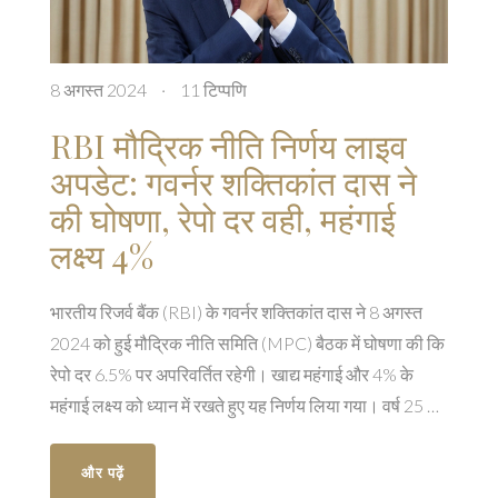
8 अगस्त 2024
·
11 टिप्पणि
RBI मौद्रिक नीति निर्णय लाइव
अपडेट: गवर्नर शक्तिकांत दास ने
की घोषणा, रेपो दर वही, महंगाई
लक्ष्य 4%
भारतीय रिजर्व बैंक (RBI) के गवर्नर शक्तिकांत दास ने 8 अगस्त
2024 को हुई मौद्रिक नीति समिति (MPC) बैठक में घोषणा की कि
रेपो दर 6.5% पर अपरिवर्तित रहेगी। खाद्य महंगाई और 4% के
महंगाई लक्ष्य को ध्यान में रखते हुए यह निर्णय लिया गया। वर्ष 25 की
जीडीपी वृद्धि अनुमान 7% पर कायम है और RBI ने महंगाई के
जोखिम को देखते हुए प्रतिबद्धता जताई है।
और पढ़ें