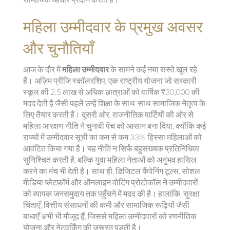
महिला उम्मीदवार के प्रमुख अवसर
और चुनौतियाँ
आज के दौर में
महिला उम्मीदवार
के सामने कई नया रास्ते खुल रहे
हैं।
अज़िम प्रींजि स्कॉलरशिप
,
एक राष्ट्रीय योजना जो सरकारी
स्कूल की 2.5 लाख से अधिक छात्राओं को वार्षिक ₹30,000 की
मदद देती है
जैसी पहलें उन्हें शिक्षा के साथ-साथ सामाजिक नेतृत्व के
लिए तैयार करती हैं। दूसरी ओर, राजनीतिक पार्टियों की ओर से
महिला आरक्षण नीति ने चुनावी पेंच को आसान बना दिया, क्योंकि कई
राज्यों में उम्मीदवार सूची का कम से कम 33% हिस्सा महिलाओं को
आवंटित किया गया है। यह नीति न सिर्फ बहुसंख्यक प्रतिनिधित्व
सुनिश्चित करती है, बल्कि युवा महिला नेताओं को अनुभव हासिल
करने का मंच भी देती है। साथ ही, डिजिटल कैंपेनिंग टूल्स, सोशल
मीडिया प्लेटफ़ॉर्म और ऑनलाइन वोटिंग प्रोटोकॉल ने उम्मीदवारों
को व्यापक जनसमुदाय तक पहुँचने में मदद की है। हालांकि, सुरक्षा
चिंताएँ, वित्तीय संसाधनों की कमी और सामाजिक रूढ़ियों जैसी
बाधाएँ अभी भी मौजूद हैं, जिससे महिला उम्मीदवारों को रणनीतिक
योजना और नेटवर्किंग की जरूरत पड़ती है।