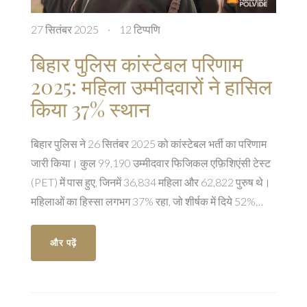
27 सितंबर 2025
·
12 टिप्पणि
बिहार पुलिस कांस्टेबल परिणाम
2025: महिला उम्मीदवारों ने हासिल
किया 37% स्थान
बिहार पुलिस ने 26 सितंबर 2025 को कांस्टेबल भर्ती का परिणाम
जारी किया। कुल 99,190 उम्मीदवार फिजिकल एफ़िशिएंसी टेस्ट
(PET) में पास हुए, जिनमें 36,834 महिला और 62,822 पुरुष थे।
महिलाओं का हिस्सा लगभग 37% रहा, जो शीर्षक में दिये 52%
आंकड़े से अलग है। भर्ती में 19,838 पद खाली हैं। लिखित परीक्षा
16 जुलाई‑3 अगस्त तक हुई थी।
और पढ़ें